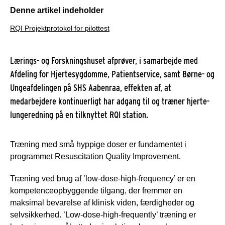
Denne artikel indeholder
RQI Projektprotokol for pilottest
Lærings- og Forskningshuset afprøver, i samarbejde med
Afdeling for Hjertesygdomme, Patientservice, samt Børne- og
Ungeafdelingen på SHS Aabenraa, effekten af, at
medarbejdere kontinuerligt har adgang til og træner hjerte-
lungeredning på en tilknyttet RQI station.
Træning med små hyppige doser er fundamentet i
programmet Resuscitation Quality Improvement.
Træning ved brug af ’low-dose-high-frequency’ er en
kompetenceopbyggende tilgang, der fremmer en
maksimal bevarelse af klinisk viden, færdigheder og
selvsikkerhed. ’Low-dose-high-frequently’ træning er