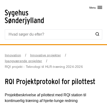
Skip til primært indhold
Menu
Innovation
Innovative projekter
Igangværende projekter
RQI projekt - Teknologi til HLR-træning 2024-2026
RQI Projektprotokol for pilottest
Projektbeskrivelse af pilottest med RQI station til
kontinuerlig træning af hjerte-lunge redning