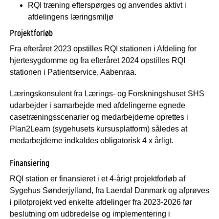
RQI træning efterspørges og anvendes aktivt i
afdelingens læringsmiljø
Projektforløb
Fra efteråret 2023 opstilles RQI stationen i Afdeling for
hjertesygdomme og fra efteråret 2024 opstilles RQI
stationen i Patientservice, Aabenraa.
Læringskonsulent fra Lærings- og Forskningshuset SHS
udarbejder i samarbejde med afdelingerne egnede
casetræningsscenarier og medarbejderne oprettes i
Plan2Learn (sygehusets kursusplatform) således at
medarbejderne indkaldes obligatorisk 4 x årligt.
Finansiering
RQI station er finansieret i et 4-årigt projektforløb af
Sygehus Sønderjylland, fra Laerdal Danmark og afprøves
i pilotprojekt ved enkelte afdelinger fra 2023-2026 før
beslutning om udbredelse og implementering i