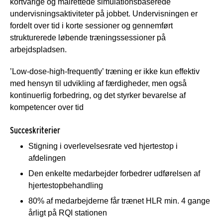
kortvarige og målrettede simulationsbaserede
undervisningsaktiviteter på jobbet. Undervisningen er
fordelt over tid i korte sessioner og gennemført
strukturerede løbende træningssessioner på
arbejdspladsen.
’Low-dose-high-frequently’ træning er ikke kun effektiv
med hensyn til udvikling af færdigheder, men også
kontinuerlig forbedring, og det styrker bevarelse af
kompetencer over tid
Succeskriterier
Stigning i overlevelsesrate ved hjertestop i
afdelingen
Den enkelte medarbejder forbedrer udførelsen af
hjertestopbehandling
80% af medarbejderne får trænet HLR min. 4 gange
årligt på RQI stationen