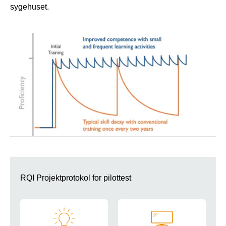
sygehuset.
RQI Projektprotokol for pilottest