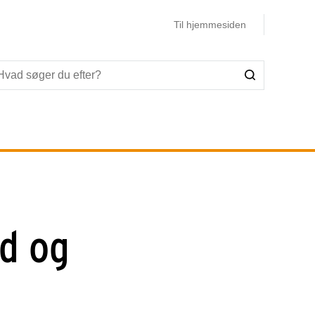
Til hjemmesiden
ld og