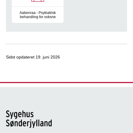
Aabenraa - Psykiatrisk
behandling for voksne
Kontaktinformationer til Psykiatrien i Aabenraa.
Sidst opdateret
19. juni 2026