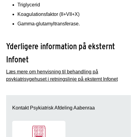
Triglycerid
Koagulationsfaktor (II+VII+X)
Gamma-glutamyltransferase.
Yderligere information på eksternt
Infonet
Læs mere om henvisning til behandling på
psykiatrisygehuset i retningslinje på eksternt Infonet
Kontakt Psykiatrisk Afdeling Aabenraa