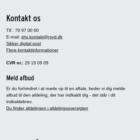
Kontakt os
Tlf.: 79 97 00 00
E-mail:
shs.kontakt@rsyd.dk
Sikker digital post
Flere kontaktinformationer
CVR nr.:
29 19 09 09
Meld afbud
Er du forhindret i at møde op til en aftale, beder vi dig melde
afbud til den afdeling, der har indkaldt dig - det står i dit
indkaldebrev.
Du finder afdelingen i afdelingsoversigten