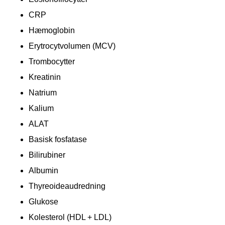
CRP
Hæmoglobin
Erytrocytvolumen (MCV)
Trombocytter
Kreatinin
Natrium
Kalium
ALAT
Basisk fosfatase
Bilirubiner
Albumin
Thyreoideaudredning
Glukose
Kolesterol (HDL + LDL)