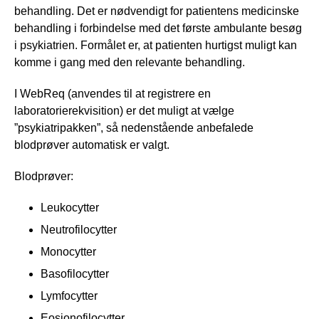
behandling. Det er nødvendigt for patientens medicinske
behandling i forbindelse med det første ambulante besøg
i psykiatrien. Formålet er, at patienten hurtigst muligt kan
komme i gang med den relevante behandling.
I WebReq (anvendes til at registrere en
laboratorierekvisition) er det muligt at vælge
”psykiatripakken”, så nedenstående anbefalede
blodprøver automatisk er valgt.
Blodprøver:
Leukocytter
Neutrofilocytter
Monocytter
Basofilocytter
Lymfocytter
Eosionofilocytter