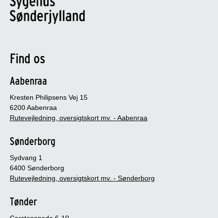
Find os
Aabenraa
Kresten Philipsens Vej 15
6200 Aabenraa
Rutevejledning, oversigtskort mv. - Aabenraa
Sønderborg
Sydvang 1
6400 Sønderborg
Rutevejledning, oversigtskort mv. - Sønderborg
Tønder
Carstensgade 6-10