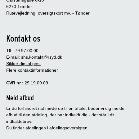
6270 Tønder
Rutevejledning, oversigtskort mv. - Tønder
Kontakt os
Tlf.: 79 97 00 00
E-mail:
shs.kontakt@rsyd.dk
Sikker digital post
Flere kontaktinformationer
CVR nr.:
29 19 09 09
Meld afbud
Er du forhindret i at møde op til en aftale, beder vi dig melde
afbud til den afdeling, der har indkaldt dig - det står i dit
indkaldebrev.
Du finder afdelingen i afdelingsoversigten