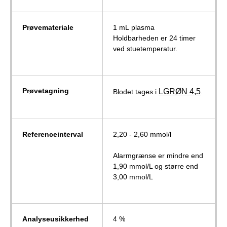
Prøvemateriale
1 mL plasma
Holdbarheden er 24 timer
ved stuetemperatur.
Prøvetagning
LGRØN 4,5
Blodet tages i
.
Referenceinterval
2,20 - 2,60 mmol/l
Alarmgrænse er mindre end
1,90 mmol/L og større end
3,00 mmol/L
Analyseusikkerhed
4 %