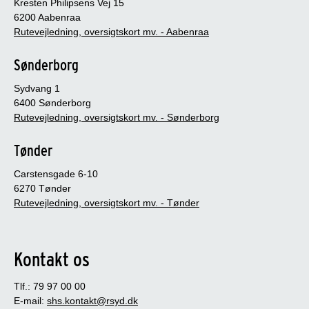
Kresten Philipsens Vej 15
6200 Aabenraa
Rutevejledning, oversigtskort mv. - Aabenraa
Sønderborg
Sydvang 1
6400 Sønderborg
Rutevejledning, oversigtskort mv. - Sønderborg
Tønder
Carstensgade 6-10
6270 Tønder
Rutevejledning, oversigtskort mv. - Tønder
Kontakt os
Tlf.: 79 97 00 00
E-mail:
shs.kontakt@rsyd.dk