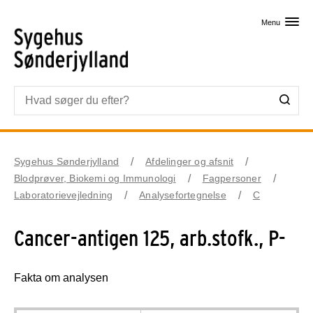
Skip til primært indhold
Menu
Sygehus Sønderjylland
Afdelinger og afsnit
Blodprøver, Biokemi og Immunologi
Fagpersoner
Laboratorievejledning
Analysefortegnelse
C
Cancer-antigen 125, arb.stofk., P-
Fakta om analysen