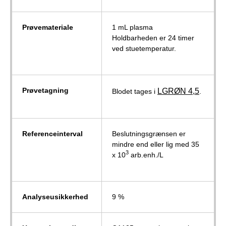
Prøvemateriale
1 mL plasma
Holdbarheden er 24 timer
ved stuetemperatur.
Prøvetagning
LGRØN 4,5
Blodet tages i
.
Referenceinterval
Beslutningsgrænsen er
mindre end eller lig med 35
3
x 10
arb.enh./L
Analyseusikkerhed
9 %