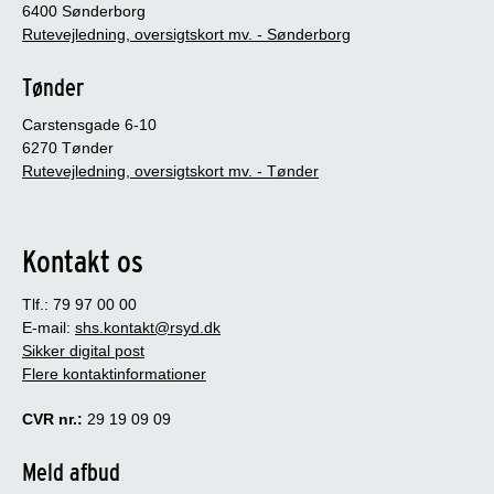
6400 Sønderborg
Rutevejledning, oversigtskort mv. - Sønderborg
Tønder
Carstensgade 6-10
6270 Tønder
Rutevejledning, oversigtskort mv. - Tønder
Kontakt os
Tlf.: 79 97 00 00
E-mail:
shs.kontakt@rsyd.dk
Sikker digital post
Flere kontaktinformationer
CVR nr.:
29 19 09 09
Meld afbud