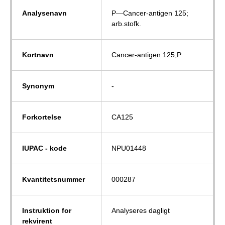
Analysenavn
P—Cancer-antigen 125;
arb.stofk.
Kortnavn
Cancer-antigen 125;P
Synonym
-
Forkortelse
CA125
IUPAC - kode
NPU01448
Kvantitetsnummer
000287
Instruktion for
Analyseres dagligt
rekvirent