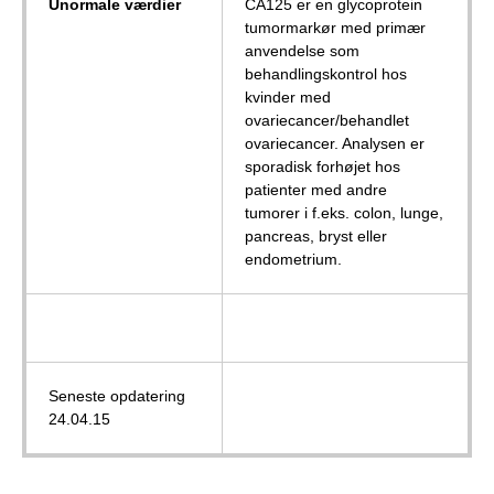
Unormale værdier
CA125 er en glycoprotein
tumormarkør med primær
anvendelse som
behandlingskontrol hos
kvinder med
ovariecancer/behandlet
ovariecancer. Analysen er
sporadisk forhøjet hos
patienter med andre
tumorer i f.eks. colon, lunge,
pancreas, bryst eller
endometrium.
Seneste opdatering
24.04.15