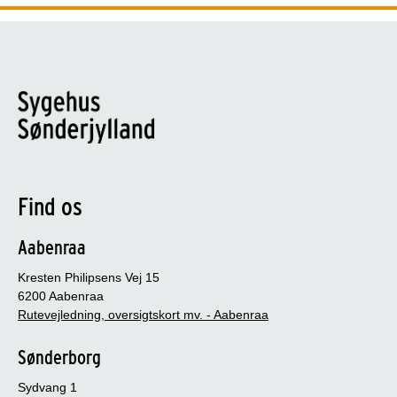
Find os
Aabenraa
Kresten Philipsens Vej 15
6200 Aabenraa
Rutevejledning, oversigtskort mv. - Aabenraa
Sønderborg
Sydvang 1