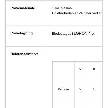
Prøvemateriale
1 mL plasma
Holdbarheden er 24 timer ved stuet
Prøvetagning
LGRØN 4,5
Blodet tages i
.
Referenceinterval
>
0
Kvinder
>
1