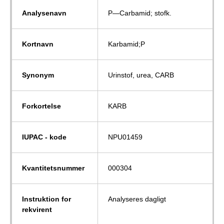
Analysenavn
P—Carbamid; stofk.
Kortnavn
Karbamid;P
Synonym
Urinstof, urea, CARB
Forkortelse
KARB
IUPAC - kode
NPU01459
Kvantitetsnummer
000304
Instruktion for
Analyseres dagligt
rekvirent