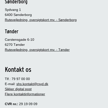
Sønderborg
Sydvang 1
6400 Sønderborg
Rutevejledning, oversigtskort mv. - Sønderborg
Tønder
Carstensgade 6-10
6270 Tønder
Rutevejledning, oversigtskort mv. - Tønder
Kontakt os
Tlf.: 79 97 00 00
E-mail:
shs.kontakt@rsyd.dk
Sikker digital post
Flere kontaktinformationer
CVR nr.:
29 19 09 09