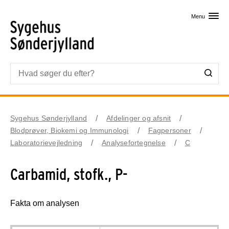
Skip til primært indhold
Menu
Sygehus Sønderjylland
Afdelinger og afsnit
Blodprøver, Biokemi og Immunologi
Fagpersoner
Laboratorievejledning
Analysefortegnelse
C
Carbamid, stofk., P-
Fakta om analysen