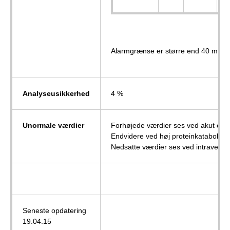
Alarmgrænse er større end 40 mmol
Analyseusikkerhed
4 %
Unormale værdier
Forhøjede værdier ses ved akut eller
Endvidere ved høj proteinkatabolisme,
Nedsatte værdier ses ved intravenøs
Seneste opdatering
19.04.15