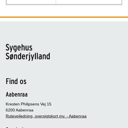
Find os
Aabenraa
Kresten Philipsens Vej 15
6200 Aabenraa
Rutevejledning, oversigtskort mv. - Aabenraa