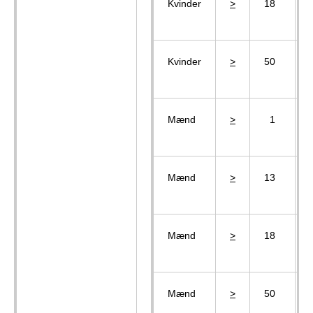
Kvinder
>
18
Kvinder
>
50
Mænd
>
1
Mænd
>
13
Mænd
>
18
Mænd
>
50