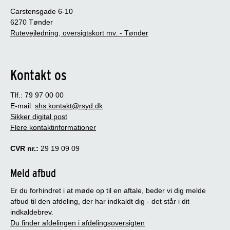
Carstensgade 6-10
6270 Tønder
Rutevejledning, oversigtskort mv. - Tønder
Kontakt os
Tlf.: 79 97 00 00
E-mail:
shs.kontakt@rsyd.dk
Sikker digital post
Flere kontaktinformationer
CVR nr.:
29 19 09 09
Meld afbud
Er du forhindret i at møde op til en aftale, beder vi dig melde
afbud til den afdeling, der har indkaldt dig - det står i dit
indkaldebrev.
Du finder afdelingen i afdelingsoversigten