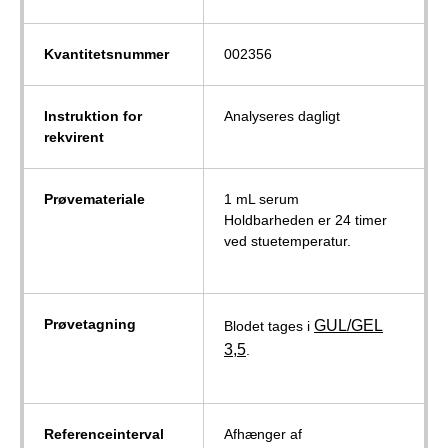
Kvantitetsnummer
002356
Instruktion for
Analyseres dagligt
rekvirent
Prøvemateriale
1 mL serum
Holdbarheden er 24 timer
ved stuetemperatur.
Prøvetagning
GUL/GEL
Blodet tages i
3,5
.
Referenceinterval
Afhænger af