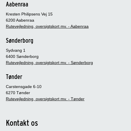
Aabenraa
Kresten Philipsens Vej 15
6200 Aabenraa
Rutevejledning, oversigtskort mv. - Aabenraa
Sønderborg
Sydvang 1
6400 Sønderborg
Rutevejledning, oversigtskort mv. - Sønderborg
Tønder
Carstensgade 6-10
6270 Tønder
Rutevejledning, oversigtskort mv. - Tønder
Kontakt os