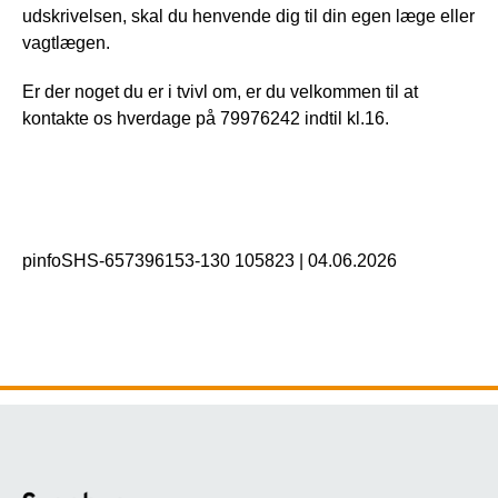
udskrivelsen, skal du henvende dig til din egen læge eller
vagtlægen.
Er der noget du er i tvivl om, er du velkommen til at
kontakte os hverdage på 79976242 indtil kl.16.
pinfoSHS-657396153-130 105823
|
04.06.2026