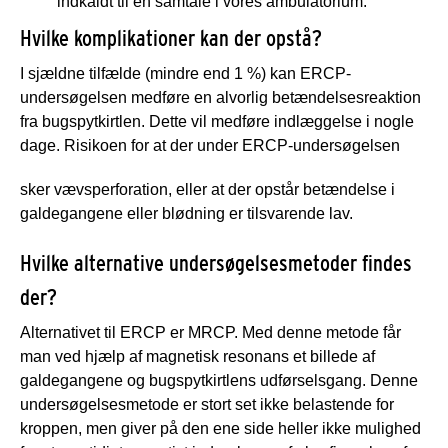
indkaldt til en samtale i vores ambulatorium.
Hvilke komplikationer kan der opstå?
I sjældne tilfælde (mindre end 1 %) kan ERCP-
undersøgelsen medføre en alvorlig betændelsesreaktion
fra bugspytkirtlen. Dette vil medføre indlæggelse i nogle
dage. Risikoen for at der under ERCP-undersøgelsen
sker vævsperforation, eller at der opstår betændelse i
galdegangene eller blødning er tilsvarende lav.
Hvilke alternative undersøgelsesmetoder findes
der?
Alternativet til ERCP er MRCP. Med denne metode får
man ved hjælp af magnetisk resonans et billede af
galdegangene og bugspytkirtlens udførselsgang. Denne
undersøgelsesmetode er stort set ikke belastende for
kroppen, men giver på den ene side heller ikke mulighed