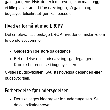
galdegangene. Hvis der er forsnævring, kan man lægge
et lille plastikrør ind i forsnævringen, så galden og
bugspytkirtelsekretet igen kan passere.
Hvad er formålet med ERCP?
Det er relevant at foretage ERCP, hvis der er mistanke om
følgende sygdomme:
Galdesten i de store galdegange.
Betændelse eller indsnævring i galdegangene.
Kronisk betændelse i bugspytkirtlen.
Cyster i bugspytkirtlen. Svulst i hovedgaldegangen eller
bugspytkirtlen.
Forberedelse før undersøgelsen:
Der skal tages blodprøver før undersøgelsen. Se
dato i indkaldebrevet.