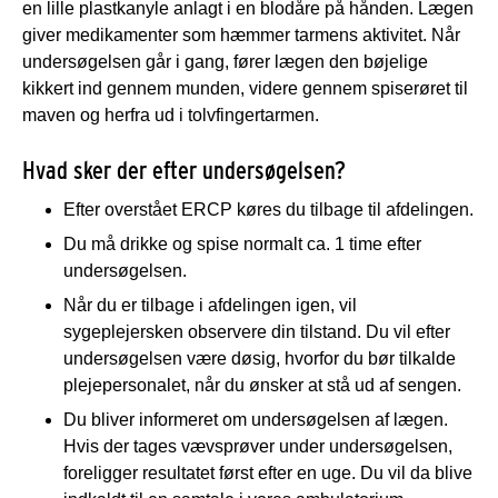
en lille plastkanyle anlagt i en blodåre på hånden. Lægen
giver medikamenter som hæmmer tarmens aktivitet. Når
undersøgelsen går i gang, fører lægen den bøjelige
kikkert ind gennem munden, videre gennem spiserøret til
maven og herfra ud i tolvfingertarmen.
Hvad sker der efter undersøgelsen?
Efter overstået ERCP køres du tilbage til afdelingen.
Du må drikke og spise normalt ca. 1 time efter
undersøgelsen.
Når du er tilbage i afdelingen igen, vil
sygeplejersken observere din tilstand. Du vil efter
undersøgelsen være døsig, hvorfor du bør tilkalde
plejepersonalet, når du ønsker at stå ud af sengen.
Du bliver informeret om undersøgelsen af lægen.
Hvis der tages vævsprøver under undersøgelsen,
foreligger resultatet først efter en uge. Du vil da blive