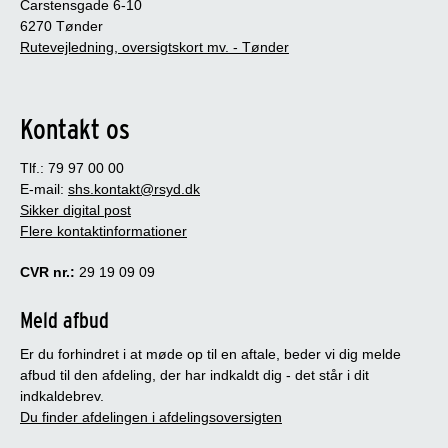
Carstensgade 6-10
6270 Tønder
Rutevejledning, oversigtskort mv. - Tønder
Kontakt os
Tlf.: 79 97 00 00
E-mail:
shs.kontakt@rsyd.dk
Sikker digital post
Flere kontaktinformationer
CVR nr.:
29 19 09 09
Meld afbud
Er du forhindret i at møde op til en aftale, beder vi dig melde
afbud til den afdeling, der har indkaldt dig - det står i dit
indkaldebrev.
Du finder afdelingen i afdelingsoversigten