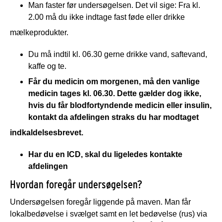
Man faster før undersøgelsen. Det vil sige: Fra kl.
2.00 må du ikke indtage fast føde eller drikke
mælkeprodukter.
Du må indtil kl. 06.30 gerne drikke vand, saftevand,
kaffe og te.
Får du medicin om morgenen, må den vanlige
medicin tages kl. 06.30. Dette gælder dog ikke,
hvis du får blodfortyndende medicin eller insulin,
kontakt da afdelingen straks du har modtaget
indkaldelsesbrevet.
Har du en ICD, skal du ligeledes kontakte
afdelingen
Hvordan foregår undersøgelsen?
Undersøgelsen foregår liggende på maven. Man får
lokalbedøvelse i svælget samt en let bedøvelse (rus) via