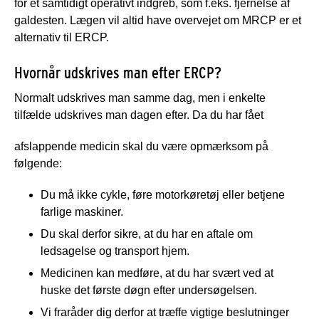
for et samtidigt operativt indgreb, som f.eks. fjernelse af
galdesten. Lægen vil altid have overvejet om MRCP er et
alternativ til ERCP.
Hvornår udskrives man efter ERCP?
Normalt udskrives man samme dag, men i enkelte
tilfælde udskrives man dagen efter. Da du har fået
afslappende medicin skal du være opmærksom på
følgende:
Du må ikke cykle, føre motorkøretøj eller betjene
farlige maskiner.
Du skal derfor sikre, at du har en aftale om
ledsagelse og transport hjem.
Medicinen kan medføre, at du har svært ved at
huske det første døgn efter undersøgelsen.
Vi fraråder dig derfor at træffe vigtige beslutninger