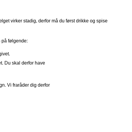
et virker stadig, derfor må du først drikke og spise
 på følgende:
givet.
t. Du skal derfor have
n. Vi fraråder dig derfor