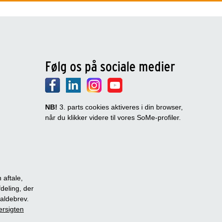
Følg os på sociale medier
NB!
3. parts cookies aktiveres i din browser,
når du klikker videre til vores SoMe-profiler.
 aftale,
fdeling, der
dkaldebrev.
ersigten