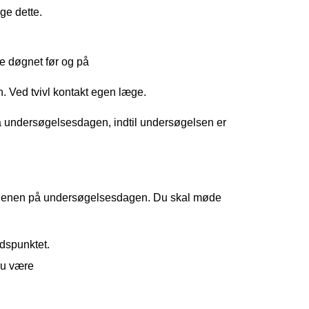
ge dette.
re døgnet før og på
. Ved tvivl kontakt egen læge.
 på undersøgelsesdagen, indtil undersøgelsen er
genen på
undersøgelsesdagen. Du skal møde
idspunktet.
du være