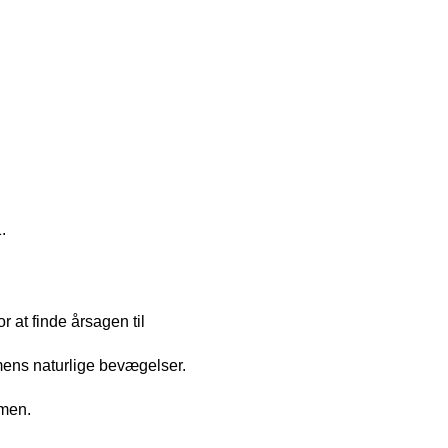
.
 at finde årsagen til
ens naturlige bevægelser.
rmen.