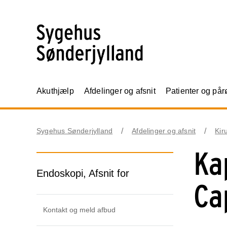
Akuthjælp
Afdelinger og afsnit
Patienter og på
Sygehus Sønderjylland
Afdelinger og afsnit
Kir
Ka
Endoskopi, Afsnit for
Ca
Kontakt og meld afbud