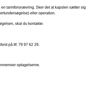
i en tarmforsnævring. Sker det at kapslen sætter sig
ertundersøgelse) eller operation.
øgelsen, skal du kontakte:
snit på tlf. 79 97 62 29.
 gennemser optagelserne.