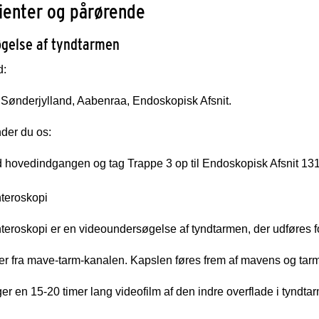
tienter og pårørende
gelse af tyndtarmen
d:
Sønderjylland, Aabenraa, Endoskopisk Afsnit.
der du os:
 hovedindgangen og tag Trappe 3 op til Endoskopisk Afsnit 131
teroskopi
eroskopi er en videoundersøgelse af tyndtarmen, der udføres for
r fra mave-tarm-kanalen. Kapslen føres frem af mavens og tarm
er en 15-20 timer lang videofilm af den indre overflade i tyndta