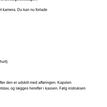
t kamera. Du kan nu forlade
hurt).
fter den er udskilt med afføringen. Kapslen
av, og lægges herefter i kassen. Følg instruksen