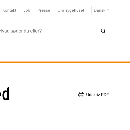
Kontakt
Job
Presse
Om sygehuset
ed
Udskriv PDF