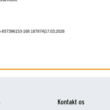
S-657396153-168 187874
|
17.03.2026
s
Kontakt os