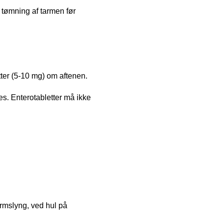
 tømning af tarmen før
tter (5-10 mg) om aftenen.
es. Enterotabletter må ikke
armslyng, ved hul på