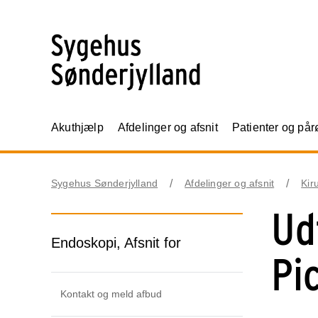
Akuthjælp
Afdelinger og afsnit
Patienter og på
Sygehus Sønderjylland
Afdelinger og afsnit
Kir
Ud
Endoskopi, Afsnit for
Pi
Kontakt og meld afbud