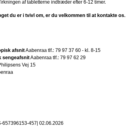
irkningen af tabletterne indtræder efter 6-12 timer.
get du er i tvivl om, er du velkommen til at kontakte os.
isk afsnit
Aabenraa tlf.: 79 97 37 60 - kl. 8-15
k sengeafsnit
Aabenraa tlf.: 79 97 62 29
hilipsens Vej 15
benraa
S-657396153-457
|
02.06.2026