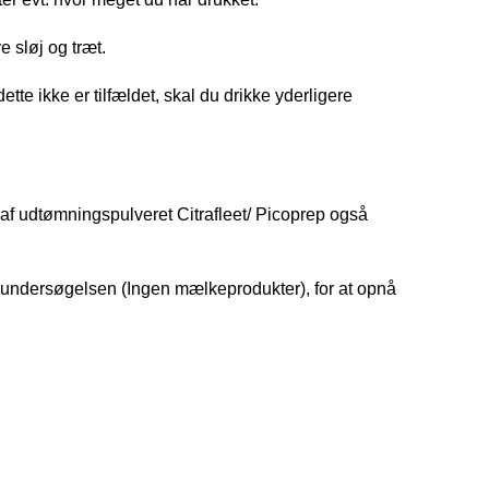
e sløj og træt.
tte ikke er tilfældet, skal du drikke yderligere
af udtømningspulveret Citrafleet/ Picoprep også
før undersøgelsen (Ingen mælkeprodukter), for at opnå