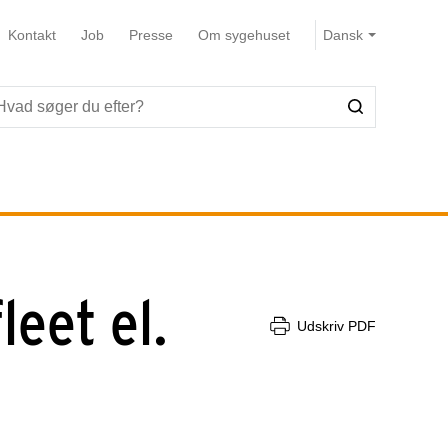
Kontakt
Job
Presse
Om sygehuset
eet el.
Udskriv PDF