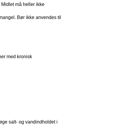
 Midlet må heller ikke
angel. Bør ikke anvendes til
ner med kronisk
ge salt- og vandindholdet i