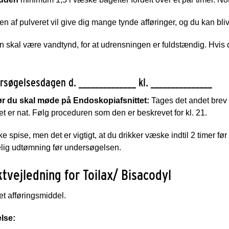
en af pulveret vil give dig mange tynde afføringer, og du kan bliv
n skal være vandtynd, for at udrensningen er fuldstændig. Hvis de
søgelsesdagen d. ______________ kl. _______________
før du skal møde på Endoskopiafsnittet:
Tages det andet brev 
t er nat. Følg proceduren som den er beskrevet for kl. 21.
e spise, men det er vigtigt, at du drikker væske indtil 2 timer 
elig udtømning før undersøgelsen.
tvejledning for Toilax/ Bisacodyl
 et afføringsmiddel.
lse: