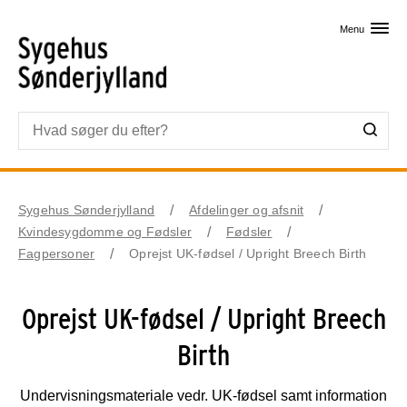
Skip til primært indhold
Menu
Sygehus Sønderjylland
Afdelinger og afsnit
Kvindesygdomme og Fødsler
Fødsler
Fagpersoner
Oprejst UK-fødsel / Upright Breech Birth
Oprejst UK-fødsel / Upright Breech
Birth
Undervisningsmateriale vedr. UK-fødsel samt information