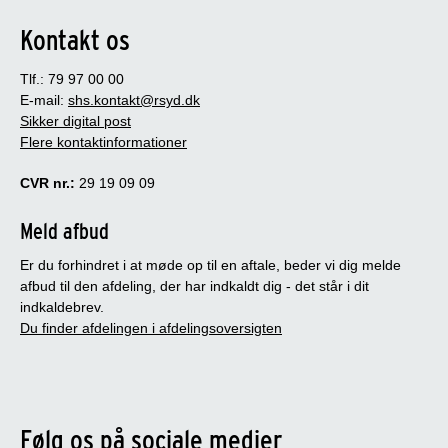
Kontakt os
Tlf.: 79 97 00 00
E-mail:
shs.kontakt@rsyd.dk
Sikker digital post
Flere kontaktinformationer
CVR nr.:
29 19 09 09
Meld afbud
Er du forhindret i at møde op til en aftale, beder vi dig melde
afbud til den afdeling, der har indkaldt dig - det står i dit
indkaldebrev.
Du finder afdelingen i afdelingsoversigten
Følg os på sociale medier