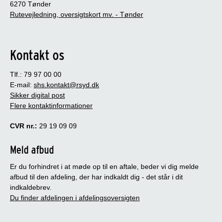
6270 Tønder
Rutevejledning, oversigtskort mv. - Tønder
Kontakt os
Tlf.: 79 97 00 00
E-mail:
shs.kontakt@rsyd.dk
Sikker digital post
Flere kontaktinformationer
CVR nr.:
29 19 09 09
Meld afbud
Er du forhindret i at møde op til en aftale, beder vi dig melde
afbud til den afdeling, der har indkaldt dig - det står i dit
indkaldebrev.
Du finder afdelingen i afdelingsoversigten