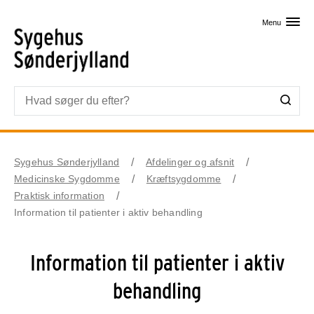
Skip til primært indhold
Menu
Sygehus Sønderjylland
Afdelinger og afsnit
Medicinske Sygdomme
Kræftsygdomme
Praktisk information
Information til patienter i aktiv behandling
Information til patienter i aktiv
behandling