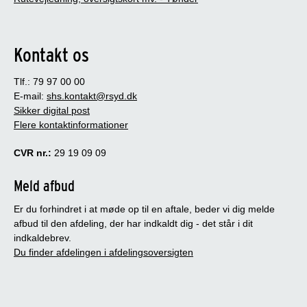
Kontakt os
Tlf.: 79 97 00 00
E-mail:
shs.kontakt@rsyd.dk
Sikker digital post
Flere kontaktinformationer
CVR nr.:
29 19 09 09
Meld afbud
Er du forhindret i at møde op til en aftale, beder vi dig melde
afbud til den afdeling, der har indkaldt dig - det står i dit
indkaldebrev.
Du finder afdelingen i afdelingsoversigten