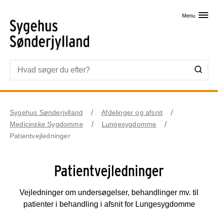
Skip til primært indhold
Menu
Sygehus Sønderjylland
Afdelinger og afsnit
Medicinske Sygdomme
Lungesygdomme
Patientvejledninger
Patientvejledninger
Vejledninger om undersøgelser, behandlinger mv. til
patienter i behandling i afsnit for Lungesygdomme