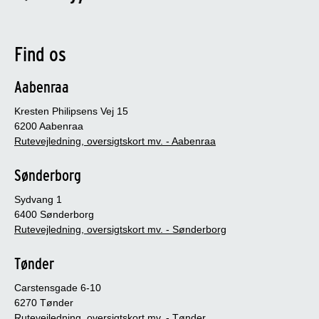
Find os
Aabenraa
Kresten Philipsens Vej 15
6200 Aabenraa
Rutevejledning, oversigtskort mv. - Aabenraa
Sønderborg
Sydvang 1
6400 Sønderborg
Rutevejledning, oversigtskort mv. - Sønderborg
Tønder
Carstensgade 6-10
6270 Tønder
Rutevejledning, oversigtskort mv. - Tønder