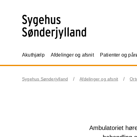
Akuthjælp
Afdelinger og afsnit
Patienter og på
Sygehus Sønderjylland
Afdelinger og afsnit
Ort
Ambulatoriet hør