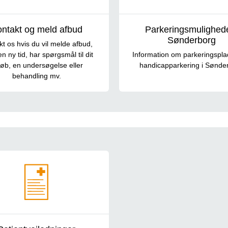
ntakt og meld afbud
Parkeringsmulighede
Sønderborg
t os hvis du vil melde afbud,
n ny tid, har spørgsmål til dit
Information om parkeringspla
løb, en undersøgelse eller
handicapparkering i Sønde
behandling mv.