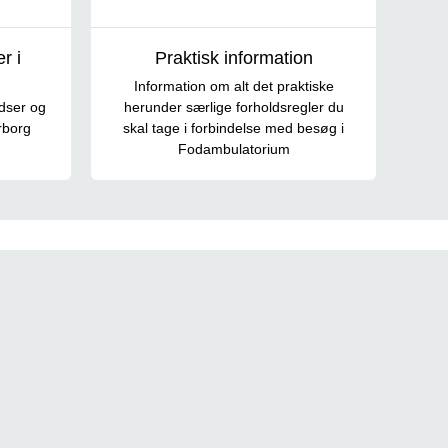
r i
Praktisk information
Information om alt det praktiske
dser og
herunder særlige forholdsregler du
rborg
skal tage i forbindelse med besøg i
Fodambulatorium