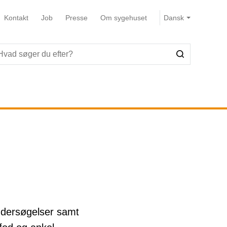
Kontakt
Job
Presse
Om sygehuset
ndersøgelser samt