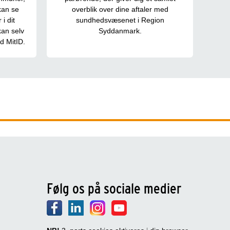
kan se
overblik over dine aftaler med
i dit
sundhedsvæsenet i Region
an selv
Syddanmark.
d MitID.
Følg os på sociale medier