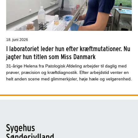
18. juni 2026
I laboratoriet leder hun efter kræftmutationer. Nu
jagter hun titlen som Miss Danmark
31-årige Helena fra Patologisk Afdeling arbejder til daglig med
prøver, præcision og kræftdiagnostik. Efter arbejdstid venter en
helt anden scene med glimmerkjoler, høje hæle og velgørenhed.