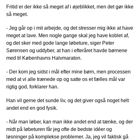
Fritid er der ikke så meget af i øjeblikket, men det gør ikke
så meget.
- Jeg går op i mit arbejde, og det stresser mig ikke at have
meget at lave. Men nogle gange skal jeg have koblet af,
og det sker med gode lange løbeture, siger Peter
Sørensen og uddyber, at han i efteråret havde børnene
med til Københavns Halvmaraton.
- Der kom jeg sidst i mål efter mine børn, men processen
med at vi alle trænede op og satte os et fælles mål var
rigtig god, forklarer han.
Han vil gerne det sunde liv, og det giver også noget helt
andet end en god fysik.
- Når man løber, kan man ikke andet end at tænke, og der
midt på løbeturen får jeg ofte de bedste idéer og
løsninger på komplekse problemer. Ja, jeg vil faktisk gå