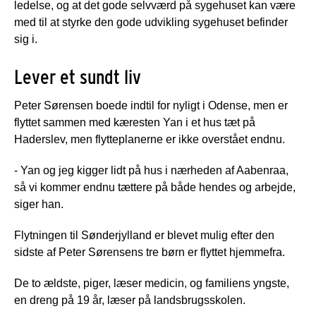
ledelse, og at det gode selvværd på sygehuset kan være
med til at styrke den gode udvikling sygehuset befinder
sig i.
Lever et sundt liv
Peter Sørensen boede indtil for nyligt i Odense, men er
flyttet sammen med kæresten Yan i et hus tæt på
Haderslev, men flytteplanerne er ikke overstået endnu.
- Yan og jeg kigger lidt på hus i nærheden af Aabenraa,
så vi kommer endnu tættere på både hendes og arbejde,
siger han.
Flytningen til Sønderjylland er blevet mulig efter den
sidste af Peter Sørensens tre børn er flyttet hjemmefra.
De to ældste, piger, læser medicin, og familiens yngste,
en dreng på 19 år, læser på landsbrugsskolen.