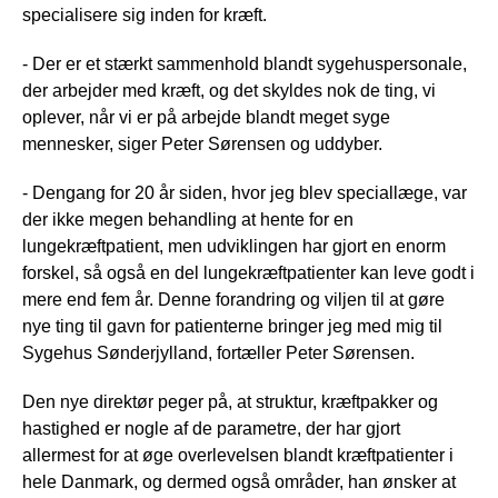
specialisere sig inden for kræft.
- Der er et stærkt sammenhold blandt sygehuspersonale,
der arbejder med kræft, og det skyldes nok de ting, vi
oplever, når vi er på arbejde blandt meget syge
mennesker, siger Peter Sørensen og uddyber.
- Dengang for 20 år siden, hvor jeg blev speciallæge, var
der ikke megen behandling at hente for en
lungekræftpatient, men udviklingen har gjort en enorm
forskel, så også en del lungekræftpatienter kan leve godt i
mere end fem år. Denne forandring og viljen til at gøre
nye ting til gavn for patienterne bringer jeg med mig til
Sygehus Sønderjylland, fortæller Peter Sørensen.
Den nye direktør peger på, at struktur, kræftpakker og
hastighed er nogle af de parametre, der har gjort
allermest for at øge overlevelsen blandt kræftpatienter i
hele Danmark, og dermed også områder, han ønsker at