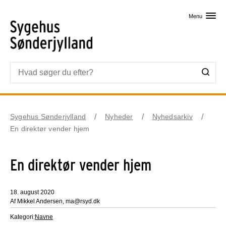
Skip til primært indhold
Menu
Sygehus Sønderjylland
Nyheder
Nyhedsarkiv
En direktør vender hjem
En direktør vender hjem
18. august 2020
Af Mikkel Andersen, ma@rsyd.dk
Kategori:
Navne