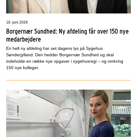
18. juni 2026
Borgernær Sundhed: Ny afdeling får over 150 nye
medarbejdere
En helt ny afdeling har set dagens lys på Sygehus
Sønderjylland. Den hedder Borgernær Sundhed og skal
indeholde en række nye opgaver i sygehusregi – og omkring
150 nye kolleger.