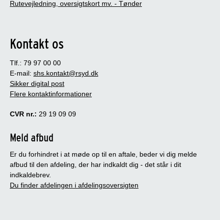
Rutevejledning, oversigtskort mv. - Tønder
Kontakt os
Tlf.: 79 97 00 00
E-mail:
shs.kontakt@rsyd.dk
Sikker digital post
Flere kontaktinformationer
CVR nr.:
29 19 09 09
Meld afbud
Er du forhindret i at møde op til en aftale, beder vi dig melde
afbud til den afdeling, der har indkaldt dig - det står i dit
indkaldebrev.
Du finder afdelingen i afdelingsoversigten