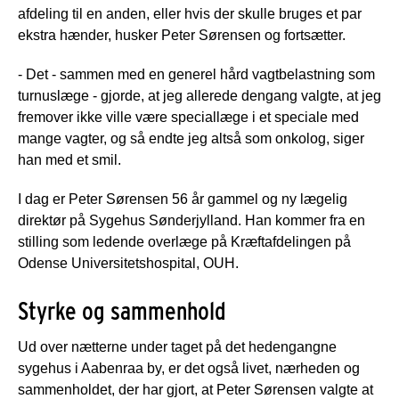
afdeling til en anden, eller hvis der skulle bruges et par
ekstra hænder, husker Peter Sørensen og fortsætter.
- Det - sammen med en generel hård vagtbelastning som
turnuslæge - gjorde, at jeg allerede dengang valgte, at jeg
fremover ikke ville være speciallæge i et speciale med
mange vagter, og så endte jeg altså som onkolog, siger
han med et smil.
I dag er Peter Sørensen 56 år gammel og ny lægelig
direktør på Sygehus Sønderjylland. Han kommer fra en
stilling som ledende overlæge på Kræftafdelingen på
Odense Universitetshospital, OUH.
Styrke og sammenhold
Ud over nætterne under taget på det hedengangne
sygehus i Aabenraa by, er det også livet, nærheden og
sammenholdet, der har gjort, at Peter Sørensen valgte at