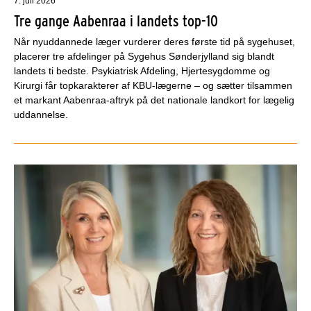
7. juli 2026
Tre gange Aabenraa i landets top-10
Når nyuddannede læger vurderer deres første tid på sygehuset,
placerer tre afdelinger på Sygehus Sønderjylland sig blandt
landets ti bedste. Psykiatrisk Afdeling, Hjertesygdomme og
Kirurgi får topkarakterer af KBU-lægerne – og sætter tilsammen
et markant Aabenraa-aftryk på det nationale landkort for lægelig
uddannelse.