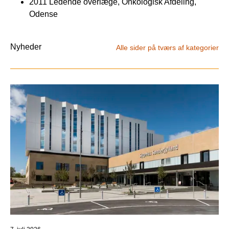
2011 Ledende overlæge, Onkologisk Afdeling,
Odense
Nyheder
Alle sider på tværs af kategorier