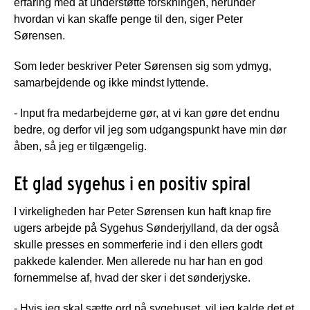
erfaring med at understøtte forskningen, herunder
hvordan vi kan skaffe penge til den, siger Peter
Sørensen.
Som leder beskriver Peter Sørensen sig som ydmyg,
samarbejdende og ikke mindst lyttende.
- Input fra medarbejderne gør, at vi kan gøre det endnu
bedre, og derfor vil jeg som udgangspunkt have min dør
åben, så jeg er tilgængelig.
Et glad sygehus i en positiv spiral
I virkeligheden har Peter Sørensen kun haft knap fire
ugers arbejde på Sygehus Sønderjylland, da der også
skulle presses en sommerferie ind i den ellers godt
pakkede kalender. Men allerede nu har han en god
fornemmelse af, hvad der sker i det sønderjyske.
- Hvis jeg skal sætte ord på sygehuset, vil jeg kalde det et