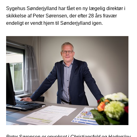
Sygehus Sønderjylland har fået en ny lægelig direktør i
skikkelse af Peter Sørensen, der efter 28 års fravær
endeligt er vendt hjem til Sønderjylland igen.
Peter Sørensen er opvokset i Christiansfeld og Haderslev