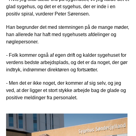
glad sygehus, og det er et sygehus, der er inde i en
positiv spiral, vurderer Peter Sørensen.
Han begrunder det med stemningen på de mange møder,
han allerede har haft med sygehusets afdelinger og
nøglepersoner.
- Folk kommer også af egen drift og kalder sygehuset for
verdens bedste arbejdsplads, og det er da noget, der gør
indtryk, indrømmer direktøren og fortsætter.
- Men det er ikke noget, der kommer af sig selv, og jeg
ved, at der ligger et stort stykke arbejde bag de glade og
positive meldinger fra personalet.