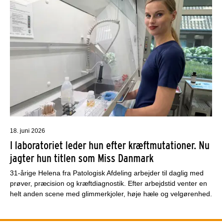
18. juni 2026
I laboratoriet leder hun efter kræftmutationer. Nu
jagter hun titlen som Miss Danmark
31-årige Helena fra Patologisk Afdeling arbejder til daglig med
prøver, præcision og kræftdiagnostik. Efter arbejdstid venter en
helt anden scene med glimmerkjoler, høje hæle og velgørenhed.