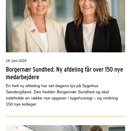
18. juni 2026
Borgernær Sundhed: Ny afdeling får over 150 nye
medarbejdere
En helt ny afdeling har set dagens lys på Sygehus
Sønderjylland. Den hedder Borgernær Sundhed og skal
indeholde en række nye opgaver i sygehusregi – og omkring
150 nye kolleger.