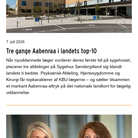
7. juli 2026
Tre gange Aabenraa i landets top-10
Når nyuddannede læger vurderer deres første tid på sygehuset,
placerer tre afdelinger på Sygehus Sønderjylland sig blandt
landets ti bedste. Psykiatrisk Afdeling, Hjertesygdomme og
Kirurgi får topkarakterer af KBU-lægerne – og sætter tilsammen
et markant Aabenraa-aftryk på det nationale landkort for lægelig
uddannelse.