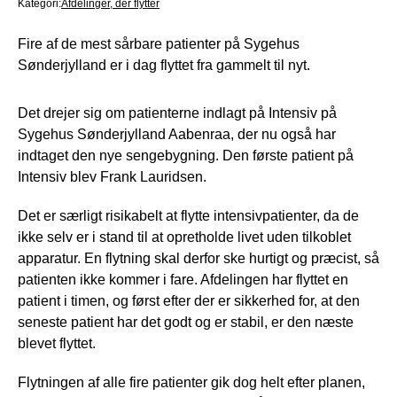
Kategori:
Afdelinger, der flytter
Fire af de mest sårbare patienter på Sygehus
Sønderjylland er i dag flyttet fra gammelt til nyt.
Det drejer sig om patienterne indlagt på Intensiv på
Sygehus Sønderjylland Aabenraa, der nu også har
indtaget den nye sengebygning. Den første patient på
Intensiv blev Frank Lauridsen.
Det er særligt risikabelt at flytte intensivpatienter, da de
ikke selv er i stand til at opretholde livet uden tilkoblet
apparatur. En flytning skal derfor ske hurtigt og præcist, så
patienten ikke kommer i fare. Afdelingen har flyttet en
patient i timen, og først efter der er sikkerhed for, at den
seneste patient har det godt og er stabil, er den næste
blevet flyttet.
Flytningen af alle fire patienter gik dog helt efter planen,