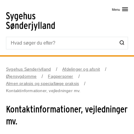
Skip til primært indhold
Menu
Sygehus Sønderjylland
Afdelinger og afsnit
Øjensygdomme
Fagpersoner
Almen praksis og speciallæge praksis
Kontaktinformationer, vejledninger mv.
Kontaktinformationer, vejledninger
mv.