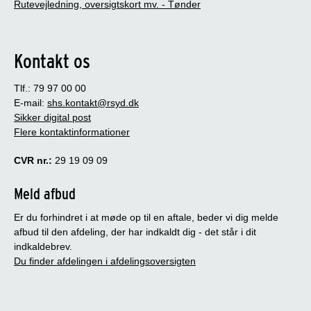
Rutevejledning, oversigtskort mv. - Tønder
Kontakt os
Tlf.: 79 97 00 00
E-mail:
shs.kontakt@rsyd.dk
Sikker digital post
Flere kontaktinformationer
CVR nr.:
29 19 09 09
Meld afbud
Er du forhindret i at møde op til en aftale, beder vi dig melde
afbud til den afdeling, der har indkaldt dig - det står i dit
indkaldebrev.
Du finder afdelingen i afdelingsoversigten