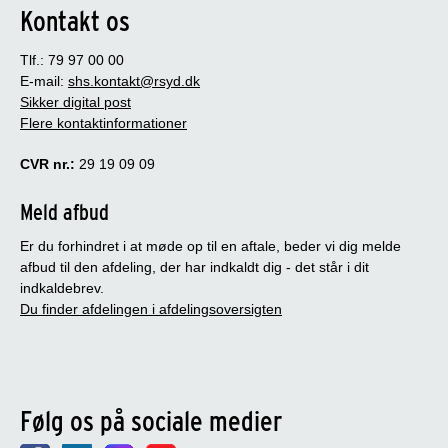
Kontakt os
Tlf.: 79 97 00 00
E-mail:
shs.kontakt@rsyd.dk
Sikker digital post
Flere kontaktinformationer
CVR nr.:
29 19 09 09
Meld afbud
Er du forhindret i at møde op til en aftale, beder vi dig melde
afbud til den afdeling, der har indkaldt dig - det står i dit
indkaldebrev.
Du finder afdelingen i afdelingsoversigten
Følg os på sociale medier