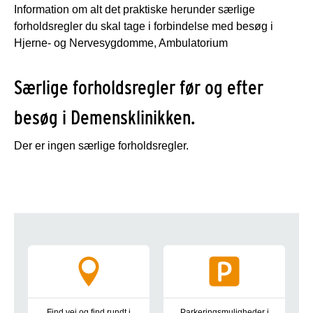
Information om alt det praktiske herunder særlige
forholdsregler du skal tage i forbindelse med besøg i
Hjerne- og Nervesygdomme, Ambulatorium
Særlige forholdsregler før og efter
besøg i Demensklinikken.
Der er ingen særlige forholdsregler.
Tværgående information
Find vej og find rundt i
Parkeringsmuligheder i