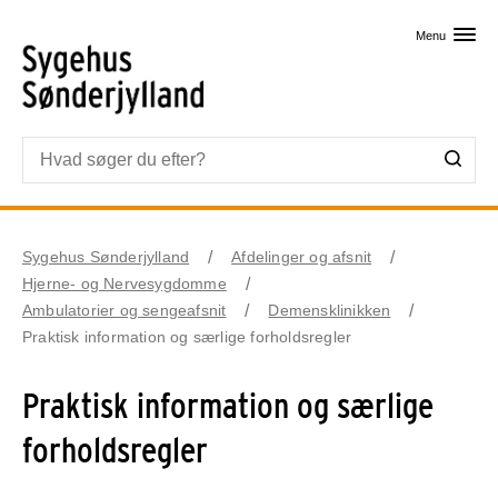
Skip til primært indhold
Menu
Sygehus Sønderjylland
Afdelinger og afsnit
Hjerne- og Nervesygdomme
Ambulatorier og sengeafsnit
Demensklinikken
Praktisk information og særlige forholdsregler
Praktisk information og særlige
forholdsregler