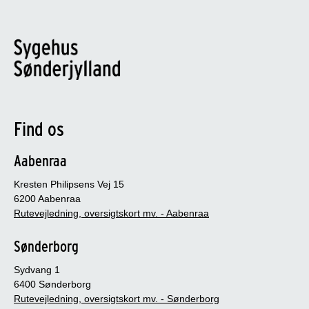
Find os
Aabenraa
Kresten Philipsens Vej 15
6200 Aabenraa
Rutevejledning, oversigtskort mv. - Aabenraa
Sønderborg
Sydvang 1
6400 Sønderborg
Rutevejledning, oversigtskort mv. - Sønderborg