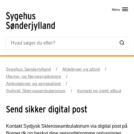
Skip til primært indhold
Menu
Sygehus Sønderjylland
Afdelinger og afsnit
Hjerne- og Nervesygdomme
Ambulatorier og sengeafsnit
Sydjysk Skleroseambulatorium
Kontakt og meld afbud
Send sikker digital post
Kontakt Sydjysk Skleroseambulatorium via digital post på
Borger.dk og beskyt dine personfølsomme oplysninger.