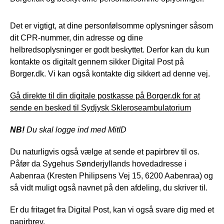
Det er vigtigt, at dine personfølsomme oplysninger såsom
dit CPR-nummer, din adresse og dine
helbredsoplysninger er godt beskyttet. Derfor kan du kun
kontakte os digitalt gennem sikker Digital Post på
Borger.dk. Vi kan også kontakte dig sikkert ad denne vej.
Gå direkte til din digitale postkasse på Borger.dk for at
sende en besked til Sydjysk Skleroseambulatorium
NB!
Du skal logge ind med MitID
Du naturligvis også vælge at sende et papirbrev til os.
Påfør da Sygehus Sønderjyllands hovedadresse i
Aabenraa (Kresten Philipsens Vej 15, 6200 Aabenraa) og
så vidt muligt også navnet på den afdeling, du skriver til.
Er du fritaget fra Digital Post, kan vi også svare dig med et
papirbrev.