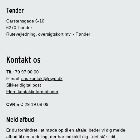
Tønder
Carstensgade 6-10
6270 Tønder
Rutevejledning, oversigtskort mv. - Tønder
Kontakt os
Tlf.: 79 97 00 00
E-mail:
shs.kontakt@rsyd.dk
Sikker digital post
Flere kontaktinformationer
CVR nr.:
29 19 09 09
Meld afbud
Er du forhindret i at møde op til en aftale, beder vi dig melde
afbud til den afdeling, der har indkaldt dig - det står i dit