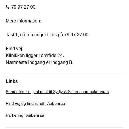
79 97 27 00
Mere information:
Tast 1, når du ringer til os på 79 97 27 00.
Find vej:
Klinikken ligger i område 24.
Nærmeste indgang er Indgang B.
Links
Send sikker digital post til Sydjysk Skleroseambulatorium
Find vej og find rundt i Aabenraa
Parkering i Aabenraa