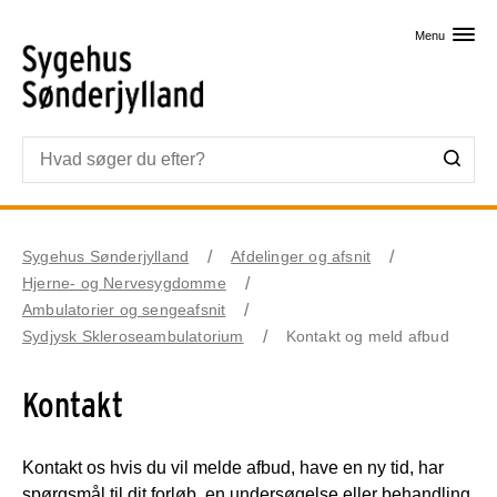
Skip til primært indhold
Menu
Sygehus Sønderjylland
Afdelinger og afsnit
Hjerne- og Nervesygdomme
Ambulatorier og sengeafsnit
Sydjysk Skleroseambulatorium
Kontakt og meld afbud
Kontakt
Kontakt os hvis du vil melde afbud, have en ny tid, har
spørgsmål til dit forløb, en undersøgelse eller behandling