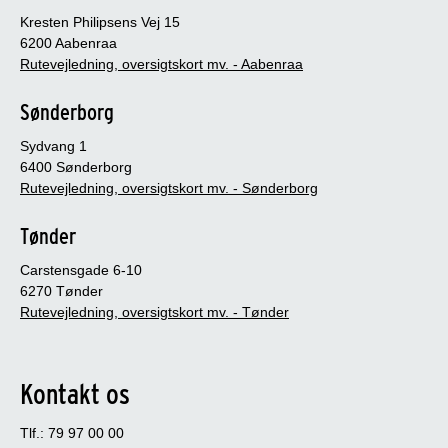
Kresten Philipsens Vej 15
6200 Aabenraa
Rutevejledning, oversigtskort mv. - Aabenraa
Sønderborg
Sydvang 1
6400 Sønderborg
Rutevejledning, oversigtskort mv. - Sønderborg
Tønder
Carstensgade 6-10
6270 Tønder
Rutevejledning, oversigtskort mv. - Tønder
Kontakt os
Tlf.: 79 97 00 00