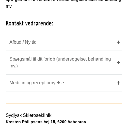
mv.
Kontakt vedrørende:
Afbud / Ny tid
Spørgsmål til dit forløb (undersøgelse, behandling
mv.)
Medicin og receptfornyelse
Sydjysk Skleroseklinik
Kresten Philipsens Vej 15, 6200 Aabenraa