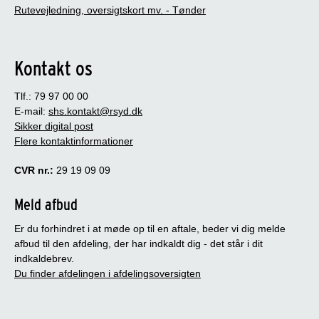
Rutevejledning, oversigtskort mv. - Tønder
Kontakt os
Tlf.: 79 97 00 00
E-mail:
shs.kontakt@rsyd.dk
Sikker digital post
Flere kontaktinformationer
CVR nr.:
29 19 09 09
Meld afbud
Er du forhindret i at møde op til en aftale, beder vi dig melde
afbud til den afdeling, der har indkaldt dig - det står i dit
indkaldebrev.
Du finder afdelingen i afdelingsoversigten