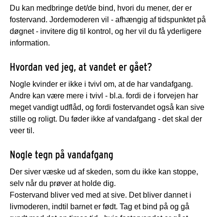
Du kan medbringe det/de bind, hvori du mener, der er
fostervand. Jordemoderen vil - afhængig af tidspunktet på
døgnet - invitere dig til kontrol, og her vil du få yderligere
information.
Hvordan ved jeg, at vandet er gået?
Nogle kvinder er ikke i tvivl om, at de har vandafgang.
Andre kan være mere i tvivl - bl.a. fordi de i forvejen har
meget vandigt udflåd, og fordi fostervandet også kan sive
stille og roligt. Du føder ikke af vandafgang - det skal der
veer til.
Nogle tegn på vandafgang
Der siver væske ud af skeden, som du ikke kan stoppe,
selv når du prøver at holde dig.
Fostervand bliver ved med at sive. Det bliver dannet i
livmoderen, indtil barnet er født. Tag et bind på og gå