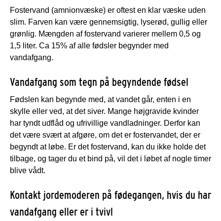
Fostervand (amnionvæske) er oftest en klar væske uden
slim. Farven kan være gennemsigtig, lyserød, gullig eller
grønlig. Mængden af fostervand varierer mellem 0,5 og
1,5 liter. Ca 15% af alle fødsler begynder med
vandafgang.
Vandafgang som tegn på begyndende fødsel
Fødslen kan begynde med, at vandet går, enten i en
skylle eller ved, at det siver. Mange højgravide kvinder
har tyndt udflåd og ufrivillige vandladninger. Derfor kan
det være svært at afgøre, om det er fostervandet, der er
begyndt at løbe. Er det fostervand, kan du ikke holde det
tilbage, og tager du et bind på, vil det i løbet af nogle timer
blive vådt.
Kontakt jordemoderen på fødegangen, hvis du har
vandafgang eller er i tvivl