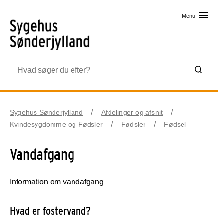
Skip til primært indhold
Menu
Sygehus Sønderjylland
Afdelinger og afsnit
Kvindesygdomme og Fødsler
Fødsler
Fødsel
Vandafgang
Information om vandafgang
Hvad er fostervand?