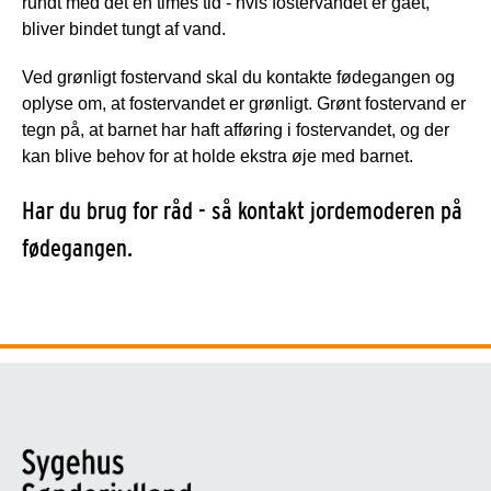
rundt med det en times tid - hvis fostervandet er gået,
bliver bindet tungt af vand.
Ved grønligt fostervand skal du kontakte fødegangen og
oplyse om, at fostervandet er grønligt. Grønt fostervand er
tegn på, at barnet har haft afføring i fostervandet, og der
kan blive behov for at holde ekstra øje med barnet.
Har du brug for råd - så kontakt jordemoderen på
fødegangen.