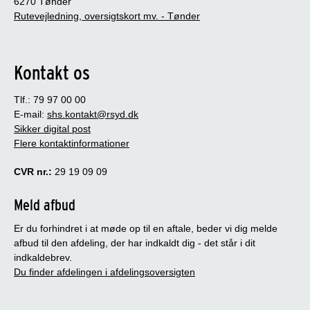
6270 Tønder
Rutevejledning, oversigtskort mv. - Tønder
Kontakt os
Tlf.: 79 97 00 00
E-mail:
shs.kontakt@rsyd.dk
Sikker digital post
Flere kontaktinformationer
CVR nr.:
29 19 09 09
Meld afbud
Er du forhindret i at møde op til en aftale, beder vi dig melde
afbud til den afdeling, der har indkaldt dig - det står i dit
indkaldebrev.
Du finder afdelingen i afdelingsoversigten