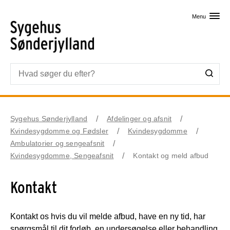
Skip til primært indhold
Menu
Sygehus Sønderjylland
Afdelinger og afsnit
Kvindesygdomme og Fødsler
Kvindesygdomme
Ambulatorier og sengeafsnit
Kvindesygdomme, Sengeafsnit
Kontakt og meld afbud
Kontakt
Kontakt os hvis du vil melde afbud, have en ny tid, har
spørgsmål til dit forløb, en undersøgelse eller behandling