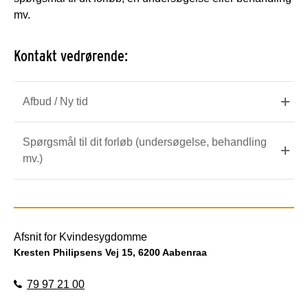
mv.
Kontakt vedrørende:
Afbud / Ny tid
Spørgsmål til dit forløb (undersøgelse, behandling
mv.)
Afsnit for Kvindesygdomme
Kresten Philipsens Vej 15, 6200 Aabenraa
79 97 21 00