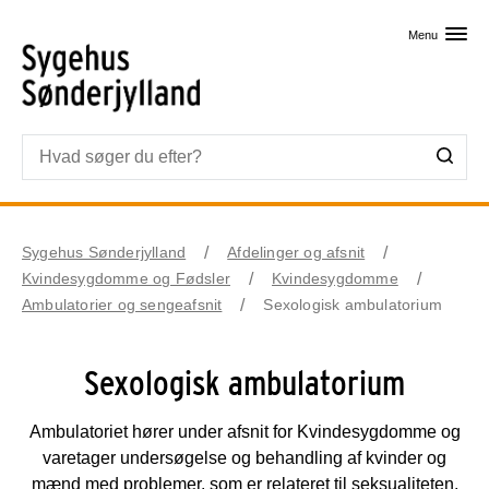
Skip til primært indhold
Menu
Sygehus Sønderjylland
Afdelinger og afsnit
Kvindesygdomme og Fødsler
Kvindesygdomme
Ambulatorier og sengeafsnit
Sexologisk ambulatorium
Sexologisk ambulatorium
Ambulatoriet hører under afsnit for Kvindesygdomme og
varetager undersøgelse og behandling af kvinder og
mænd med problemer, som er relateret til seksualiteten,