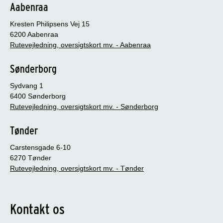
Aabenraa
Kresten Philipsens Vej 15
6200 Aabenraa
Rutevejledning, oversigtskort mv. - Aabenraa
Sønderborg
Sydvang 1
6400 Sønderborg
Rutevejledning, oversigtskort mv. - Sønderborg
Tønder
Carstensgade 6-10
6270 Tønder
Rutevejledning, oversigtskort mv. - Tønder
Kontakt os