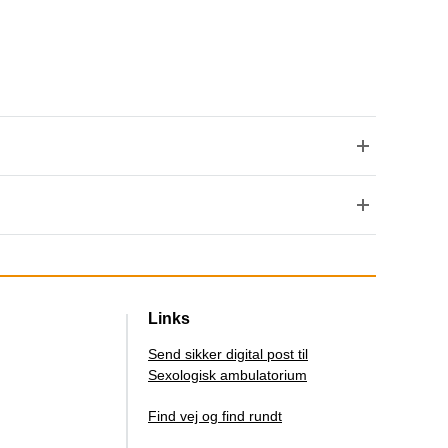
Links
Send sikker digital post til
Sexologisk ambulatorium
Find vej og find rundt