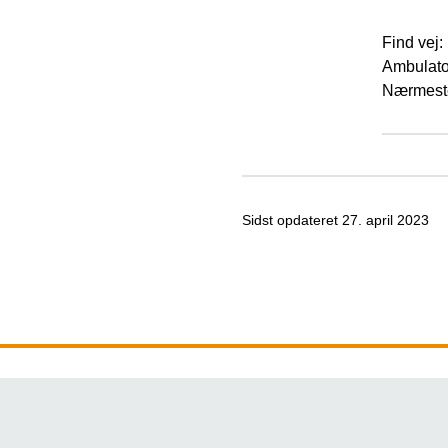
Find vej:
Ambulator
Nærmeste
Sidst opdateret
27. april 2023