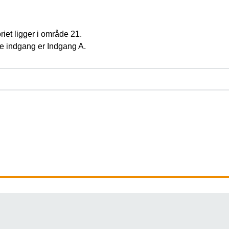
iet ligger i område 21.
 indgang er Indgang A.