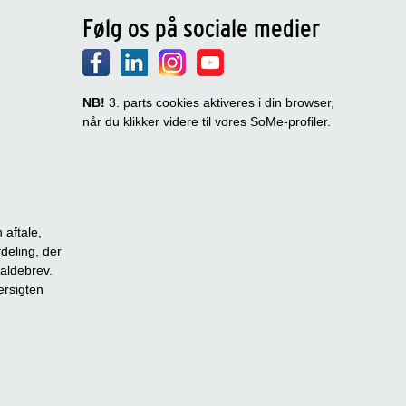
Følg os på sociale medier
NB!
3. parts cookies aktiveres i din browser,
når du klikker videre til vores SoMe-profiler.
 aftale,
fdeling, der
dkaldebrev.
ersigten