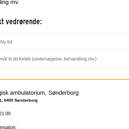
ling mv.
kt vedrørende:
 Ny tid
ål til dit forløb (undersøgelse, behandling mv.)
gisk ambulatorium, Sønderborg
1, 6400 Sønderborg
21 00
rmation: