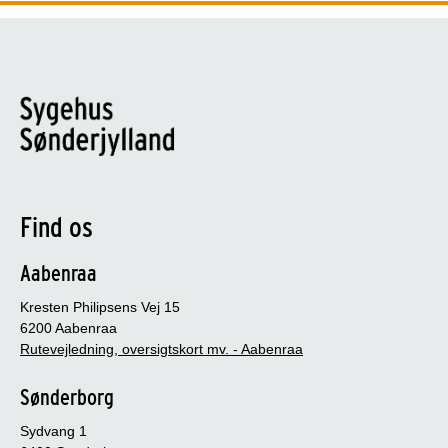
Find os
Aabenraa
Kresten Philipsens Vej 15
6200 Aabenraa
Rutevejledning, oversigtskort mv. - Aabenraa
Sønderborg
Sydvang 1