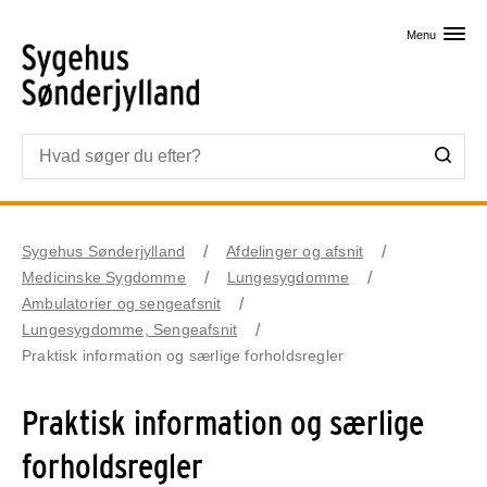
Skip til primært indhold
Menu
Sygehus Sønderjylland
Afdelinger og afsnit
Medicinske Sygdomme
Lungesygdomme
Ambulatorier og sengeafsnit
Lungesygdomme, Sengeafsnit
Praktisk information og særlige forholdsregler
Praktisk information og særlige
forholdsregler