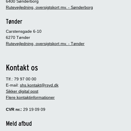
6400 Sønderborg
Rutevejledning, oversigtskort mv. - Sønderborg
Tønder
Carstensgade 6-10
6270 Tønder
Rutevejledning, oversigtskort mv. - Tønder
Kontakt os
Tlf.: 79 97 00 00
E-mail:
shs.kontakt@rsyd.dk
Sikker digital post
Flere kontaktinformationer
CVR nr.:
29 19 09 09
Meld afbud