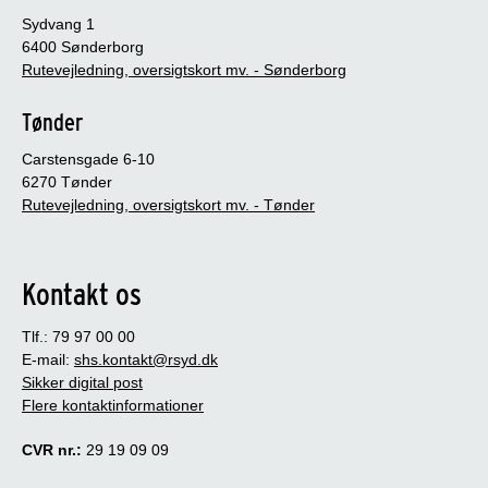
Sydvang 1
6400 Sønderborg
Rutevejledning, oversigtskort mv. - Sønderborg
Tønder
Carstensgade 6-10
6270 Tønder
Rutevejledning, oversigtskort mv. - Tønder
Kontakt os
Tlf.: 79 97 00 00
E-mail:
shs.kontakt@rsyd.dk
Sikker digital post
Flere kontaktinformationer
CVR nr.:
29 19 09 09