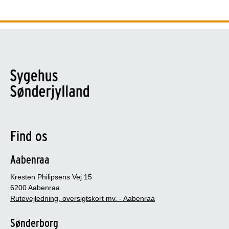
Find os
Aabenraa
Kresten Philipsens Vej 15
6200 Aabenraa
Rutevejledning, oversigtskort mv. - Aabenraa
Sønderborg