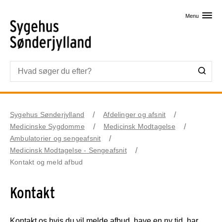
Skip til primært indhold
Menu
Sygehus Sønderjylland
Afdelinger og afsnit
Medicinske Sygdomme
Medicinsk Modtagelse
Ambulatorier og sengeafsnit
Medicinsk Modtagelse - Sengeafsnit
Kontakt og meld afbud
Kontakt
Kontakt os hvis du vil melde afbud, have en ny tid, har