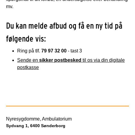
mv.
Du kan melde afbud og få en ny tid på
følgende vis:
Ring på tlf.
79 97 32 00
- tast 3
Sende en
sikker postbesked
til os via din digitale
postkasse
Nyresygdomme, Ambulatorium
Sydvang 1, 6400 Sønderborg