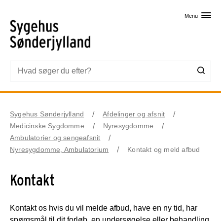
Skip til primært indhold
Menu
Sygehus Sønderjylland
Afdelinger og afsnit
Medicinske Sygdomme
Nyresygdomme
Ambulatorier og sengeafsnit
Nyresygdomme, Ambulatorium
Kontakt og meld afbud
Kontakt
Kontakt os hvis du vil melde afbud, have en ny tid, har
spørgsmål til dit forløb, en undersøgelse eller behandling