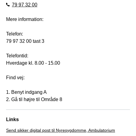
79 97 32 00
Mere information:
Telefon:
79 97 32 00 tast 3
Telefontid:
Hverdage kl. 8.00 - 15.00
Find vej:
1. Benyt indgang A
2. Gå til højre til Område 8
Links
Send sikker digital post til Nyresygdomme, Ambulatorium