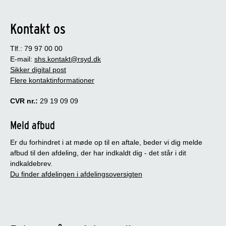
Kontakt os
Tlf.: 79 97 00 00
E-mail:
shs.kontakt@rsyd.dk
Sikker digital post
Flere kontaktinformationer
CVR nr.:
29 19 09 09
Meld afbud
Er du forhindret i at møde op til en aftale, beder vi dig melde
afbud til den afdeling, der har indkaldt dig - det står i dit
indkaldebrev.
Du finder afdelingen i afdelingsoversigten