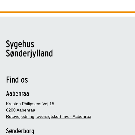
Find os
Aabenraa
Kresten Philipsens Vej 15
6200 Aabenraa
Rutevejledning, oversigtskort mv. - Aabenraa
Sønderborg