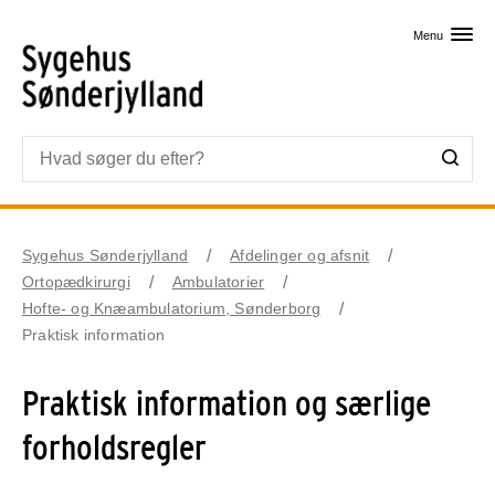
Skip til primært indhold
Menu
Sygehus Sønderjylland
Afdelinger og afsnit
Ortopædkirurgi
Ambulatorier
Hofte- og Knæambulatorium, Sønderborg
Praktisk information
Praktisk information og særlige
forholdsregler