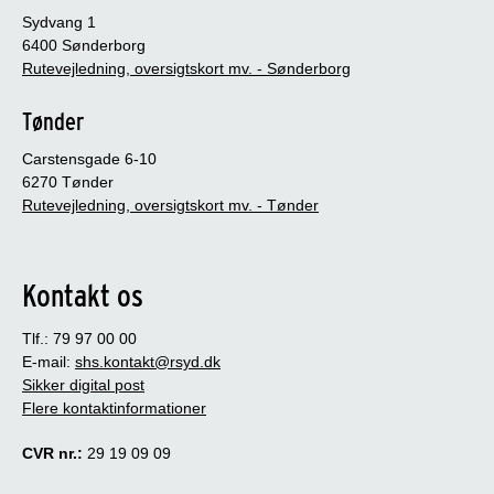
Sydvang 1
6400 Sønderborg
Rutevejledning, oversigtskort mv. - Sønderborg
Tønder
Carstensgade 6-10
6270 Tønder
Rutevejledning, oversigtskort mv. - Tønder
Kontakt os
Tlf.: 79 97 00 00
E-mail:
shs.kontakt@rsyd.dk
Sikker digital post
Flere kontaktinformationer
CVR nr.:
29 19 09 09