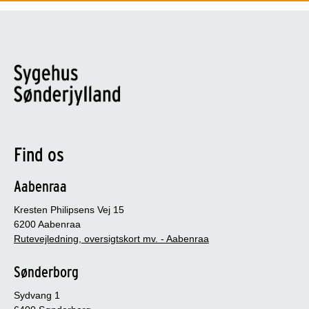
Find os
Aabenraa
Kresten Philipsens Vej 15
6200 Aabenraa
Rutevejledning, oversigtskort mv. - Aabenraa
Sønderborg
Sydvang 1