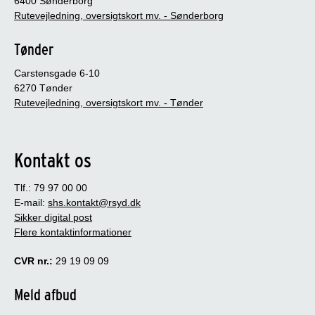
6400 Sønderborg
Rutevejledning, oversigtskort mv. - Sønderborg
Tønder
Carstensgade 6-10
6270 Tønder
Rutevejledning, oversigtskort mv. - Tønder
Kontakt os
Tlf.: 79 97 00 00
E-mail:
shs.kontakt@rsyd.dk
Sikker digital post
Flere kontaktinformationer
CVR nr.:
29 19 09 09
Meld afbud