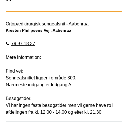
Ortopædkirurgisk sengeafsnit - Aabenraa
Kresten Philipsens Vej , Aabenraa
79 97 18 37
Mere information:
Find vej:
Sengeafsnittet ligger i område 300.
Nærmeste indgang er Indgang A.
Besøgstider:
Vi har ingen faste besøgstider men vil gerne have ro i
afdelingen fra kl. 12.00 - 14.00 og efter kl. 21.30.