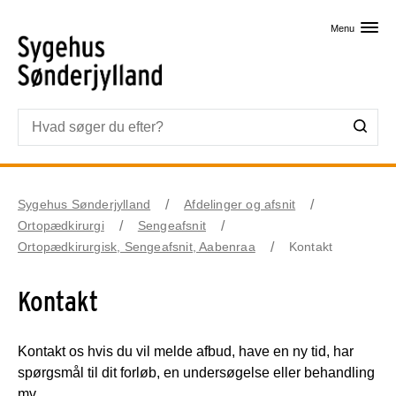
Skip til primært indhold
Menu
Sygehus Sønderjylland
Afdelinger og afsnit
Ortopædkirurgi
Sengeafsnit
Ortopædkirurgisk, Sengeafsnit, Aabenraa
Kontakt
Kontakt
Kontakt os hvis du vil melde afbud, have en ny tid, har
spørgsmål til dit forløb, en undersøgelse eller behandling
mv.