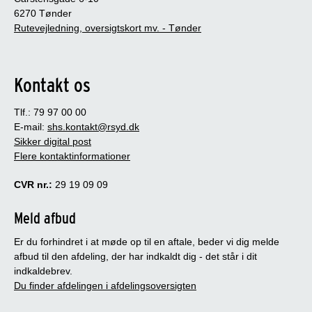
6270 Tønder
Rutevejledning, oversigtskort mv. - Tønder
Kontakt os
Tlf.: 79 97 00 00
E-mail:
shs.kontakt@rsyd.dk
Sikker digital post
Flere kontaktinformationer
CVR nr.:
29 19 09 09
Meld afbud
Er du forhindret i at møde op til en aftale, beder vi dig melde
afbud til den afdeling, der har indkaldt dig - det står i dit
indkaldebrev.
Du finder afdelingen i afdelingsoversigten