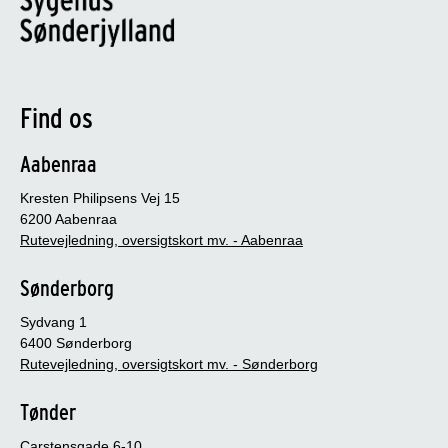
Find os
Aabenraa
Kresten Philipsens Vej 15
6200 Aabenraa
Rutevejledning, oversigtskort mv. - Aabenraa
Sønderborg
Sydvang 1
6400 Sønderborg
Rutevejledning, oversigtskort mv. - Sønderborg
Tønder
Carstensgade 6-10