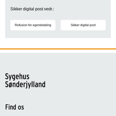
Sikker digital post vedr.:
Refusion for egenbetaling
Sikker digital post
Send sikker digital post og beskyt dine personfølsomme oplys
Send sikker digital post og be
Find os