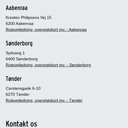
Aabenraa
Kresten Philipsens Vej 15
6200 Aabenraa
Rutevejledning, oversigtskort mv. - Aabenraa
Sønderborg
Sydvang 1
6400 Sønderborg
Rutevejledning, oversigtskort mv. - Sønderborg
Tønder
Carstensgade 6-10
6270 Tønder
Rutevejledning, oversigtskort mv. - Tønder
Kontakt os