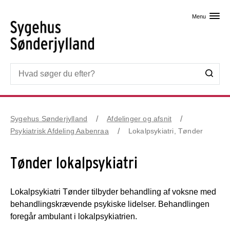
Skip til primært indhold
Menu
Sygehus Sønderjylland
Afdelinger og afsnit
Psykiatrisk Afdeling Aabenraa
Lokalpsykiatri, Tønder
Tønder lokalpsykiatri
Lokalpsykiatri Tønder tilbyder behandling af voksne med
behandlingskrævende psykiske lidelser. Behandlingen
foregår ambulant i lokalpsykiatrien.