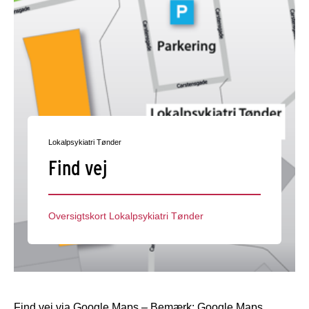
Lokalpsykiatri Tønder
Find vej
Oversigtskort Lokalpsykiatri Tønder
Find vej via Google Maps – Bemærk: Google Maps