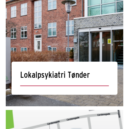
Lokalpsykiatri Tønder