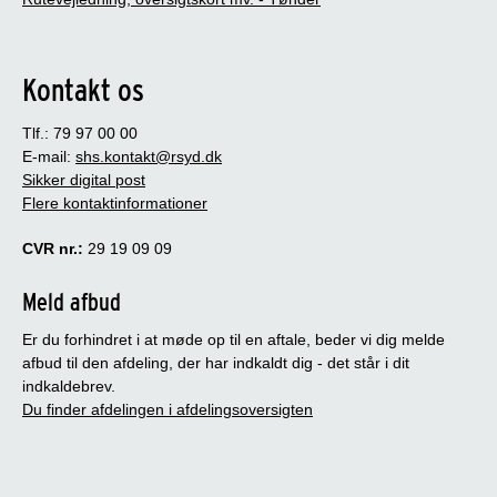
Kontakt os
Tlf.: 79 97 00 00
E-mail:
shs.kontakt@rsyd.dk
Sikker digital post
Flere kontaktinformationer
CVR nr.:
29 19 09 09
Meld afbud
Er du forhindret i at møde op til en aftale, beder vi dig melde
afbud til den afdeling, der har indkaldt dig - det står i dit
indkaldebrev.
Du finder afdelingen i afdelingsoversigten