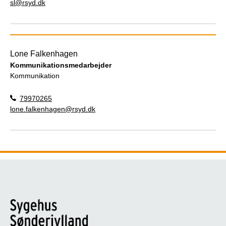
sl@rsyd.dk
Lone Falkenhagen
Kommunikationsmedarbejder
Kommunikation
79970265
lone.falkenhagen@rsyd.dk