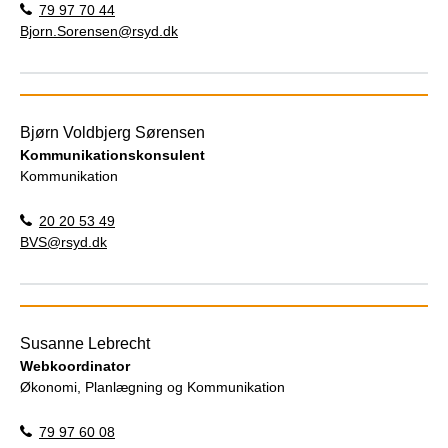
79 97 70 44
Bjorn.Sorensen@rsyd.dk
Bjørn Voldbjerg Sørensen
Kommunikationskonsulent
Kommunikation
20 20 53 49
BVS@rsyd.dk
Susanne Lebrecht
Webkoordinator
Økonomi, Planlægning og Kommunikation
79 97 60 08