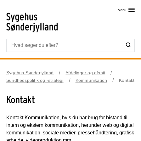
Skip til primært indhold
Menu
Sygehus Sønderjylland
Afdelinger og afsnit
Sundhedspolitik og -strategi
Kommunikation
Kontakt
Kontakt
Kontakt Kommunikation, hvis du har brug for bistand til
intern og ekstern kommunikation, herunder web og digital
kommunikation, sociale medier, pressehåndtering, grafisk
arbejde, videoproduktion mm.