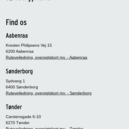
Find os
Aabenraa
Kresten Philipsens Vej 15
6200 Aabenraa
Rutevejledning, oversigtskort mv. - Aabenraa
Sønderborg
Sydvang 1
6400 Sønderborg
Rutevejledning, oversigtskort mv. - Sønderborg
Tønder
Carstensgade 6-10
6270 Tønder
Rutevejledning, oversigtskort mv. - Tønder