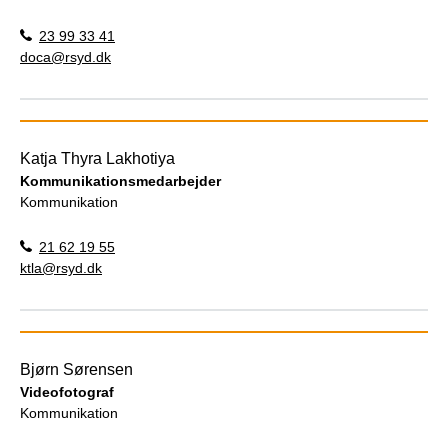
23 99 33 41
doca@rsyd.dk
Katja Thyra Lakhotiya
Kommunikationsmedarbejder
Kommunikation
21 62 19 55
ktla@rsyd.dk
Bjørn Sørensen
Videofotograf
Kommunikation