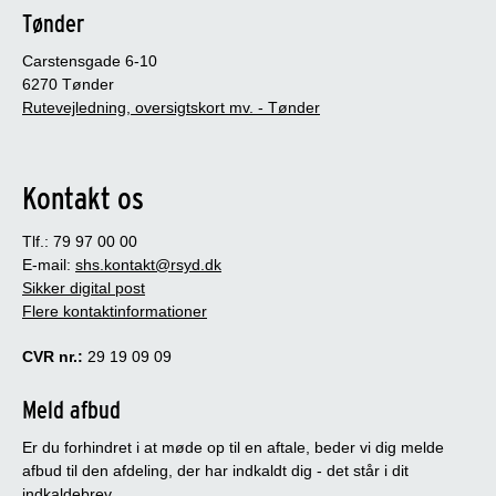
Tønder
Carstensgade 6-10
6270 Tønder
Rutevejledning, oversigtskort mv. - Tønder
Kontakt os
Tlf.: 79 97 00 00
E-mail:
shs.kontakt@rsyd.dk
Sikker digital post
Flere kontaktinformationer
CVR nr.:
29 19 09 09
Meld afbud
Er du forhindret i at møde op til en aftale, beder vi dig melde
afbud til den afdeling, der har indkaldt dig - det står i dit
indkaldebrev.