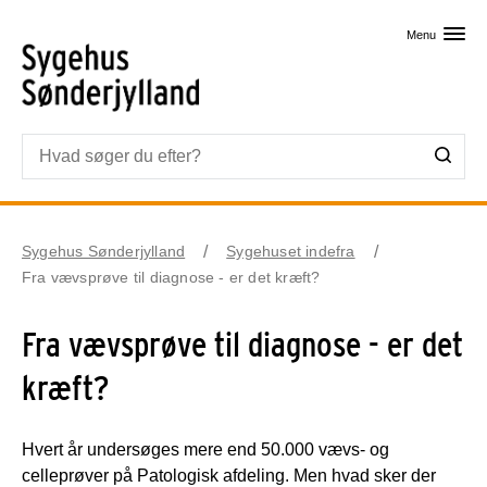
Skip til primært indhold
Menu
Sygehus Sønderjylland
Sygehuset indefra
Fra vævsprøve til diagnose - er det kræft?
Fra vævsprøve til diagnose - er det
kræft?
Hvert år undersøges mere end 50.000 vævs- og
celleprøver på Patologisk afdeling. Men hvad sker der