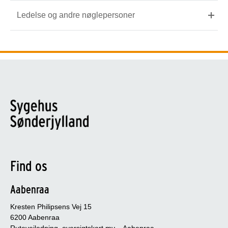
Ledelse og andre nøglepersoner
Find os
Aabenraa
Kresten Philipsens Vej 15
6200 Aabenraa
Rutevejledning, oversigtskort mv. - Aabenraa