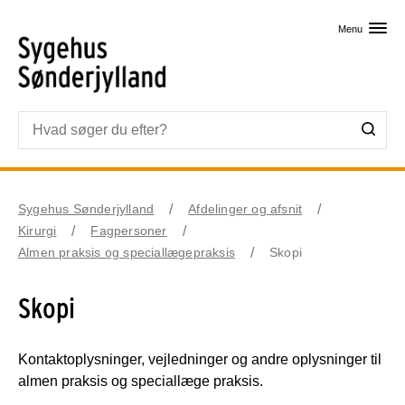
Skip til primært indhold
Menu
Sygehus Sønderjylland
Afdelinger og afsnit
Kirurgi
Fagpersoner
Almen praksis og speciallægepraksis
Skopi
Skopi
Kontaktoplysninger, vejledninger og andre oplysninger til
almen praksis og speciallæge praksis.