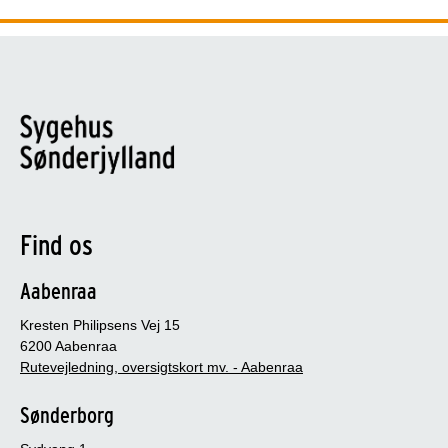
Find os
Aabenraa
Kresten Philipsens Vej 15
6200 Aabenraa
Rutevejledning, oversigtskort mv. - Aabenraa
Sønderborg