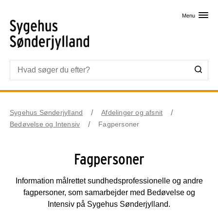
Skip til primært indhold
Menu
Sygehus Sønderjylland
Afdelinger og afsnit
Bedøvelse og Intensiv
Fagpersoner
Fagpersoner
Information målrettet sundhedsprofessionelle og andre
fagpersoner, som samarbejder med Bedøvelse og
Intensiv på Sygehus Sønderjylland.