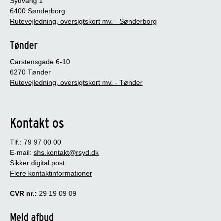
Sydvang 1
6400 Sønderborg
Rutevejledning, oversigtskort mv. - Sønderborg
Tønder
Carstensgade 6-10
6270 Tønder
Rutevejledning, oversigtskort mv. - Tønder
Kontakt os
Tlf.: 79 97 00 00
E-mail:
shs.kontakt@rsyd.dk
Sikker digital post
Flere kontaktinformationer
CVR nr.:
29 19 09 09
Meld afbud