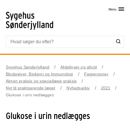
Skip til primært indhold
Menu
Sygehus Sønderjylland
Afdelinger og afsnit
Blodprøver, Biokemi og Immunologi
Fagpersoner
Almen praksis og speciallæge praksis
Nyt til praktiserende læger
Nyhedsarkiv
2021
Glukose i urin nedlægges
Glukose i urin nedlægges