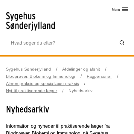
Skip til primært indhold
Menu
Sygehus Sønderjylland
Afdelinger og afsnit
Blodprøver, Biokemi og Immunologi
Fagpersoner
Almen praksis og speciallæge praksis
Nyt til praktiserende læger
Nyhedsarkiv
Nyhedsarkiv
Information og nyheder til praktiserende læger fra
Blodprøver, Biokemi og Immunologi på Sygehus