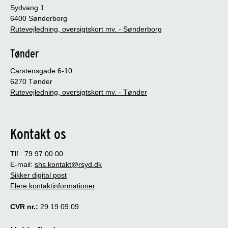
Sydvang 1
6400 Sønderborg
Rutevejledning, oversigtskort mv. - Sønderborg
Tønder
Carstensgade 6-10
6270 Tønder
Rutevejledning, oversigtskort mv. - Tønder
Kontakt os
Tlf.: 79 97 00 00
E-mail:
shs.kontakt@rsyd.dk
Sikker digital post
Flere kontaktinformationer
CVR nr.:
29 19 09 09