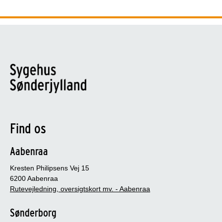
Find os
Aabenraa
Kresten Philipsens Vej 15
6200 Aabenraa
Rutevejledning, oversigtskort mv. - Aabenraa
Sønderborg