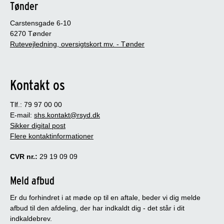
Tønder
Carstensgade 6-10
6270 Tønder
Rutevejledning, oversigtskort mv. - Tønder
Kontakt os
Tlf.: 79 97 00 00
E-mail:
shs.kontakt@rsyd.dk
Sikker digital post
Flere kontaktinformationer
CVR nr.:
29 19 09 09
Meld afbud
Er du forhindret i at møde op til en aftale, beder vi dig melde
afbud til den afdeling, der har indkaldt dig - det står i dit
indkaldebrev.