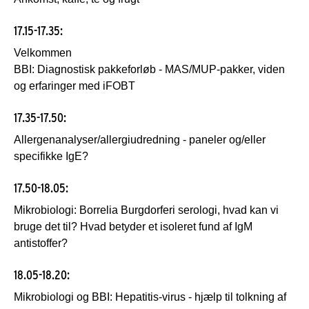
17.15-17.35:
Velkommen
BBI: Diagnostisk pakkeforløb - MAS/MUP-pakker, viden
og erfaringer med iFOBT
17.35-17.50:
Allergenanalyser/allergiudredning - paneler og/eller
specifikke IgE?
17.50-18.05:
Mikrobiologi: Borrelia Burgdorferi serologi, hvad kan vi
bruge det til? Hvad betyder et isoleret fund af IgM
antistoffer?
18.05-18.20:
Mikrobiologi og BBI: Hepatitis-virus - hjælp til tolkning af