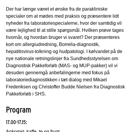
Der har længe været et ønske fra de parakliniske
specialer om at mødes med praksis og præsentere lidt
nyheder fra laboratoriespecialerne, hvor der samtidig vil
være lejlighed til at stille spørgsmål. Hvilken prøve tages
hvornår, og hvordan bruger vi svaret? Der præsenteres
kort om allergiudredning, Borrelia-diagnostik,
hepatitisvirus-tolkning og hudpatologi. I kølvandet på de
nye nationale retningslinjer fra Sundhedsstyrelsen om
Diagnostisk Pakkeforløb (MAS- og MUP-pakker) vil vi
desuden gennemgå anbefalingerne med fokus på
laboratoriediagnostikken i tæt dialog med Mikael
Frederiksen og Christoffer Budde Nielsen fra Diagnostisk
Pakkeforløb i SHS.
Program
17.00-17.15:
Ankomst, kaffe, te og frugt