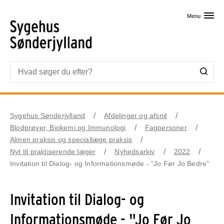
Skip til primært indhold
Menu
Sygehus Sønderjylland
Afdelinger og afsnit
Blodprøver, Biokemi og Immunologi
Fagpersoner
Almen praksis og speciallæge praksis
Nyt til praktiserende læger
Nyhedsarkiv
2022
Invitation til Dialog- og Informationsmøde - "Jo Før Jo Bedre"
Invitation til Dialog- og
Informationsmøde - "Jo Før Jo