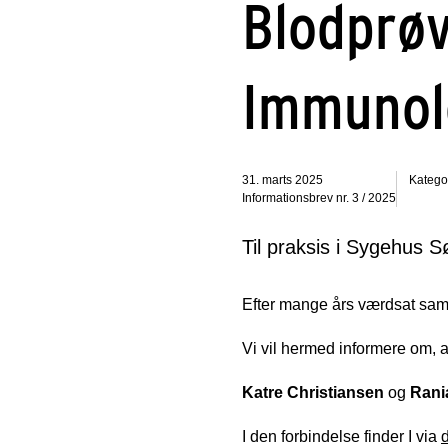
Blodprøv
Immunol
31. marts 2025
Kategor
Informationsbrev nr. 3 / 2025
Til praksis i Sygehus 
Efter mange års værdsat sama
Vi vil hermed informere om, 
Katre Christiansen
og
Rani
I den forbindelse finder I via
d