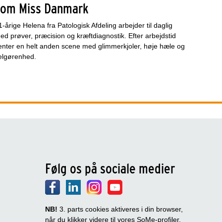
som Miss Danmark
1-årige Helena fra Patologisk Afdeling arbejder til daglig
ed prøver, præcision og kræftdiagnostik. Efter arbejdstid
enter en helt anden scene med glimmerkjoler, høje hæle og
elgørenhed.
Følg os på sociale medier
NB!
3. parts cookies aktiveres i din browser,
når du klikker videre til vores SoMe-profiler.