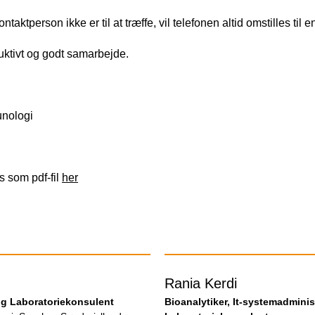
ontaktperson ikke er til at træffe, vil telefonen altid omstilles til
truktivt og godt samarbejde.
unologi
 som pdf-fil
her
Rania Kerdi
og Laboratoriekonsulent
Bioanalytiker, It-systemadminis