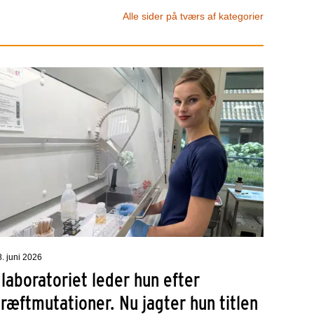
Alle sider på tværs af kategorier
8. juni 2026
 laboratoriet leder hun efter
ræftmutationer. Nu jagter hun titlen