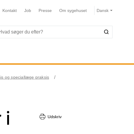
Kontakt
Job
Presse
Om sygehuset
is og speciallæge praksis
 i
Udskriv