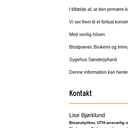
I tilfælde af, at den primære k
Vi ser frem til et fortsat kons
Med venlig hilsen
Blodprøver, Biokemi og Imm
Sygehus Sønderjylland
Denne information kan hentes
Kontakt
Lise Bjørklund
Bioanalytiker, UTH-ansvarlig 