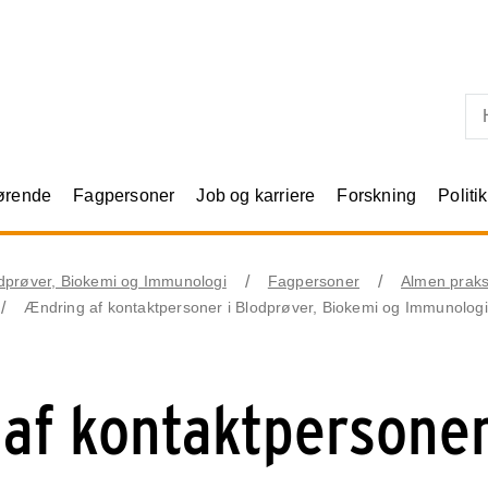
Skip til primært indhold
rørende
Fagpersoner
Job og karriere
Forskning
Politik
dprøver, Biokemi og Immunologi
Fagpersoner
Almen praks
Ændring af kontaktpersoner i Blodprøver, Biokemi og Immunologi
af kontaktpersoner