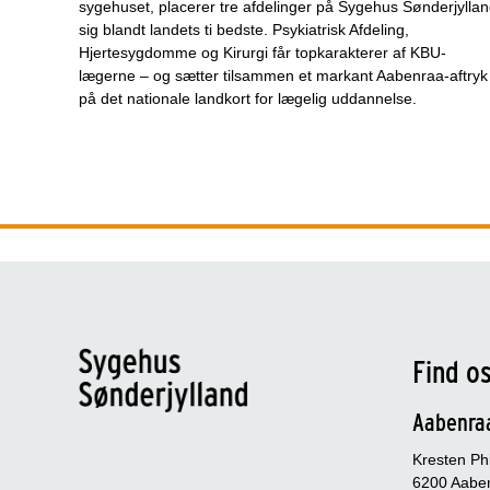
sygehuset, placerer tre afdelinger på Sygehus Sønderjylla
sig blandt landets ti bedste. Psykiatrisk Afdeling,
Hjertesygdomme og Kirurgi får topkarakterer af KBU-
lægerne – og sætter tilsammen et markant Aabenraa-aftryk
på det nationale landkort for lægelig uddannelse.
Find o
Aabenra
Kresten Phi
6200 Aabe