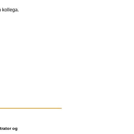
 en kollega.
trator og