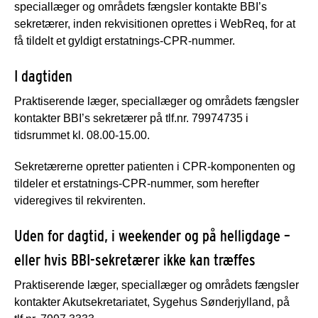
speciallæger og områdets fængsler kontakte BBI’s
sekretærer, inden rekvisitionen oprettes i WebReq, for at
få tildelt et gyldigt erstatnings-CPR-nummer.
I dagtiden
Praktiserende læger, speciallæger og områdets fængsler
kontakter BBI’s sekretærer på tlf.nr. 79974735 i
tidsrummet kl. 08.00-15.00.
Sekretærerne opretter patienten i CPR-komponenten og
tildeler et erstatnings-CPR-nummer, som herefter
videregives til rekvirenten.
Uden for dagtid, i weekender og på helligdage –
eller hvis BBI-sekretærer ikke kan træffes
Praktiserende læger, speciallæger og områdets fængsler
kontakter Akutsekretariatet, Sygehus Sønderjylland, på