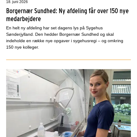
18. juni 2026
Borgernær Sundhed: Ny afdeling får over 150 nye
medarbejdere
En helt ny afdeling har set dagens lys på Sygehus
Sønderjylland. Den hedder Borgernær Sundhed og skal
indeholde en række nye opgaver i sygehusregi – og omkring
150 nye kolleger.