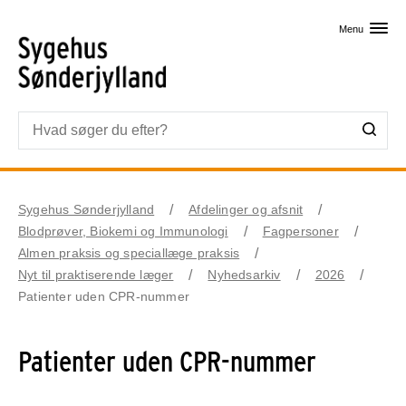
Skip til primært indhold
Menu
Sygehus Sønderjylland
Afdelinger og afsnit
Blodprøver, Biokemi og Immunologi
Fagpersoner
Almen praksis og speciallæge praksis
Nyt til praktiserende læger
Nyhedsarkiv
2026
Patienter uden CPR-nummer
Patienter uden CPR-nummer