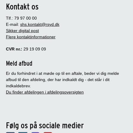
Kontakt os
Tlf.: 79 97 00 00
E-mail:
shs.kontakt@rsyd.dk
Sikker digital post
Flere kontaktinformationer
CVR nr.:
29 19 09 09
Meld afbud
Er du forhindret i at møde op til en aftale, beder vi dig melde
afbud til den afdeling, der har indkaldt dig - det står i dit
indkaldebrev.
Du finder afdelingen i afdelingsoversigten
Følg os på sociale medier