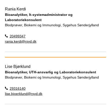
Rania Kerdi
Bioanalytiker, It-systemadministrator og
Laboratoriekonsulent
Blodprøver, Biokemi og Immunologi, Sygehus Sønderjylland
20499347
rania.kerdi@rsyd.dk
Lise Bjørklund
Bioanalytiker, UTH-ansvarlig og Laboratoriekonsulent
Blodprøver, Biokemi og Immunologi, Sygehus Sønderjylland
29316140
lise.bjoerklund@rsyd.dk