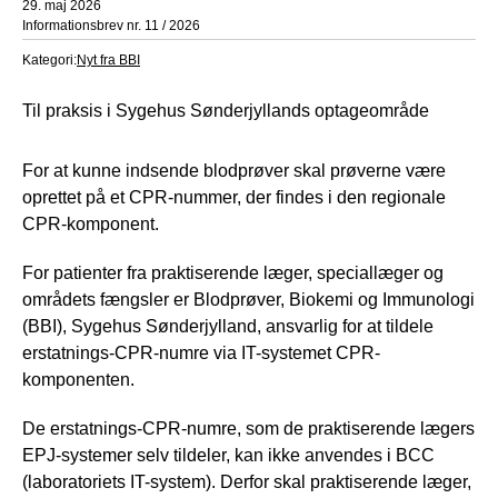
29. maj 2026
Informationsbrev nr. 11 / 2026
Kategori:
Nyt fra BBI
Til praksis i Sygehus Sønderjyllands optageområde
For at kunne indsende blodprøver skal prøverne være
oprettet på et CPR-nummer, der findes i den regionale
CPR-komponent.
For patienter fra praktiserende læger, speciallæger og
områdets fængsler er Blodprøver, Biokemi og Immunologi
(BBI), Sygehus Sønderjylland, ansvarlig for at tildele
erstatnings-CPR-numre via IT-systemet CPR-
komponenten.
De erstatnings-CPR-numre, som de praktiserende lægers
EPJ-systemer selv tildeler, kan ikke anvendes i BCC
(laboratoriets IT-system). Derfor skal praktiserende læger,