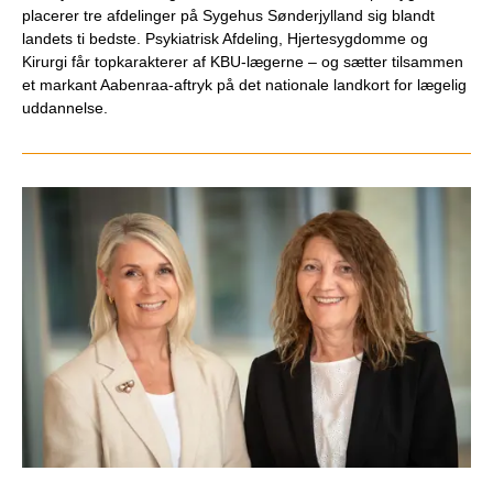
placerer tre afdelinger på Sygehus Sønderjylland sig blandt
landets ti bedste. Psykiatrisk Afdeling, Hjertesygdomme og
Kirurgi får topkarakterer af KBU-lægerne – og sætter tilsammen
et markant Aabenraa-aftryk på det nationale landkort for lægelig
uddannelse.