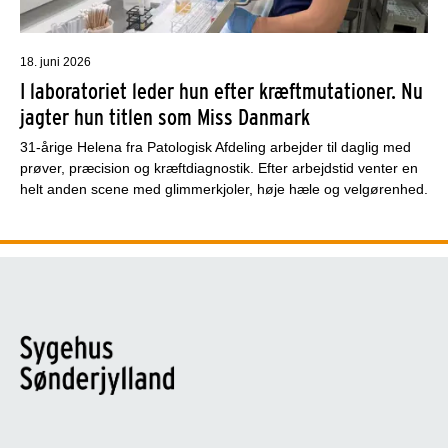
18. juni 2026
I laboratoriet leder hun efter kræftmutationer. Nu
jagter hun titlen som Miss Danmark
31-årige Helena fra Patologisk Afdeling arbejder til daglig med
prøver, præcision og kræftdiagnostik. Efter arbejdstid venter en
helt anden scene med glimmerkjoler, høje hæle og velgørenhed.