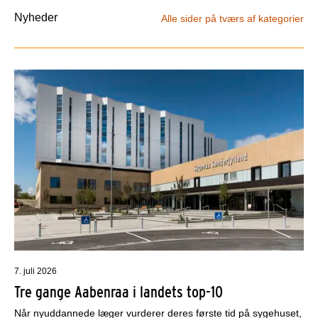
Nyheder
Alle sider på tværs af kategorier
7. juli 2026
Tre gange Aabenraa i landets top-10
Når nyuddannede læger vurderer deres første tid på sygehuset,