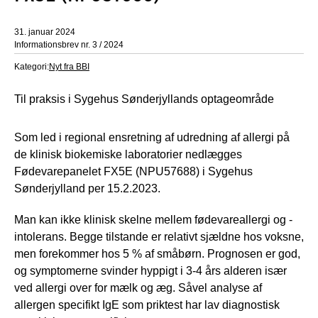
31. januar 2024
Informationsbrev nr. 3 / 2024
Kategori:
Nyt fra BBI
Til praksis i Sygehus Sønderjyllands optageområde
Som led i regional ensretning af udredning af allergi på
de klinisk biokemiske laboratorier nedlægges
Fødevarepanelet FX5E (NPU57688) i Sygehus
Sønderjylland per 15.2.2023.
Man kan ikke klinisk skelne mellem fødevareallergi og -
intolerans. Begge tilstande er relativt sjældne hos voksne,
men forekommer hos 5 % af småbørn. Prognosen er god,
og symptomerne svinder hyppigt i 3-4 års alderen især
ved allergi over for mælk og æg. Såvel analyse af
allergen specifikt IgE som priktest har lav diagnostisk