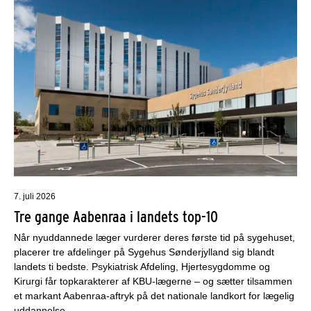
7. juli 2026
Tre gange Aabenraa i landets top-10
Når nyuddannede læger vurderer deres første tid på sygehuset,
placerer tre afdelinger på Sygehus Sønderjylland sig blandt
landets ti bedste. Psykiatrisk Afdeling, Hjertesygdomme og
Kirurgi får topkarakterer af KBU-lægerne – og sætter tilsammen
et markant Aabenraa-aftryk på det nationale landkort for lægelig
uddannelse.