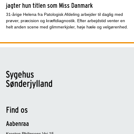
jagter hun titlen som Miss Danmark
31-årige Helena fra Patologisk Afdeling arbejder til daglig med
prøver, præcision og kræftdiagnostik. Efter arbejdstid venter en
helt anden scene med glimmerkjoler, høje hæle og velgørenhed.
Find os
Aabenraa
Kresten Philipsens Vej 15