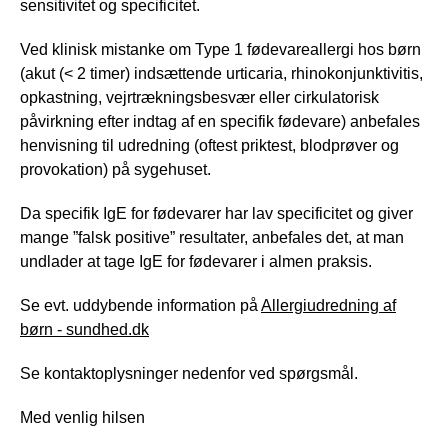
sensitivitet og specificitet.
Ved klinisk mistanke om Type 1 fødevareallergi hos børn
(akut (< 2 timer) indsættende urticaria, rhinokonjunktivitis,
opkastning, vejrtrækningsbesvær eller cirkulatorisk
påvirkning efter indtag af en specifik fødevare) anbefales
henvisning til udredning (oftest priktest, blodprøver og
provokation) på sygehuset.
Da specifik IgE for fødevarer har lav specificitet og giver
mange ”falsk positive” resultater, anbefales det, at man
undlader at tage IgE for fødevarer i almen praksis.
Se evt. uddybende information på
Allergiudredning af
børn - sundhed.dk
Se kontaktoplysninger nedenfor ved spørgsmål.
Med venlig hilsen