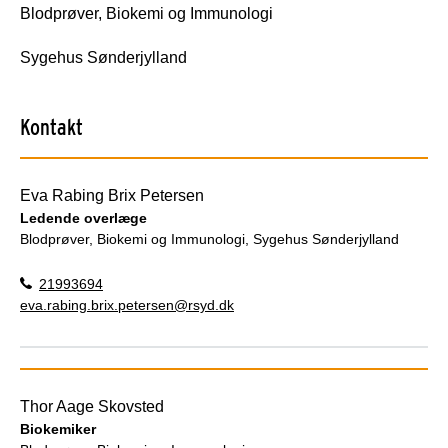
Blodprøver, Biokemi og Immunologi
Sygehus Sønderjylland
Kontakt
Eva Rabing Brix Petersen
Ledende overlæge
Blodprøver, Biokemi og Immunologi, Sygehus Sønderjylland
21993694
eva.rabing.brix.petersen@rsyd.dk
Thor Aage Skovsted
Biokemiker