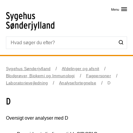
Skip til primært indhold
Menu
Sygehus Sønderjylland
Afdelinger og afsnit
Blodprøver, Biokemi og Immunologi
Fagpersoner
Laboratorievejledning
Analysefortegnelse
D
D
Oversigt over analyser med D