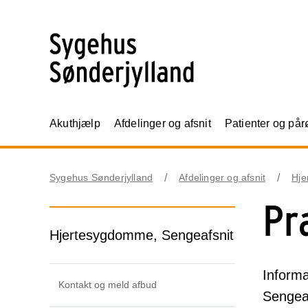
Akuthjælp
Afdelinger og afsnit
Patienter og på
Sygehus Sønderjylland
Afdelinger og afsnit
Hje
Pr
Hjertesygdomme, Sengeafsnit
Informa
Kontakt og meld afbud
Sengea