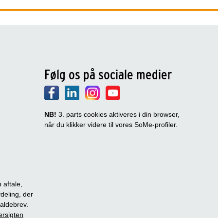
Følg os på sociale medier
NB!
3. parts cookies aktiveres i din browser,
når du klikker videre til vores SoMe-profiler.
 aftale,
fdeling, der
dkaldebrev.
ersigten