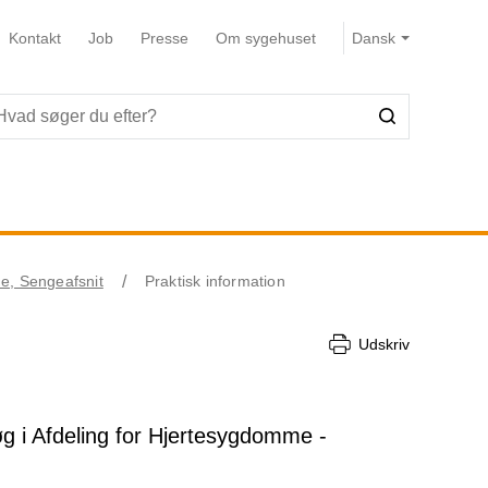
Kontakt
Job
Presse
Om sygehuset
e, Sengeafsnit
Praktisk information
Udskriv
øg i Afdeling for Hjertesygdomme -