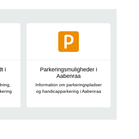
t i
Parkeringsmuligheder i
Aabenraa
dning,
Information om parkeringspladser
rkering
og handicapparkering i Aabenraa