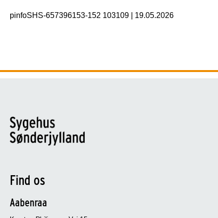
pinfoSHS-657396153-152 103109
|
19.05.2026
Find os
Aabenraa