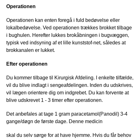
Operationen
Operationen kan enten foregå i fuld bedøvelse eller
lokalbedøvelse. Ved operationen trækkes brokket tilbage
i bughulen. Herefter lukkes brokåbningen i bugvæggen,
typisk ved indsyning af et lille kunststof-net, således at
brokkanalen er lukket.
Efter operationen
Du kommer tilbage til Kirurgisk Afdeling. I enkelte tilfælde,
vil du blive indlagt i sengeafdelingen. Inden du udskrives,
vil lægen orientere dig om indgrebet. Du kan forvente at
blive udskrevet 1 - 3 timer efter operationen.
Det anbefales at tage 1 gram paracetamol(Panodil) 3-4
gange/døgn de første dage. Denne medicin
skal du selv sørge for at have hjemme. Hvis du får behov