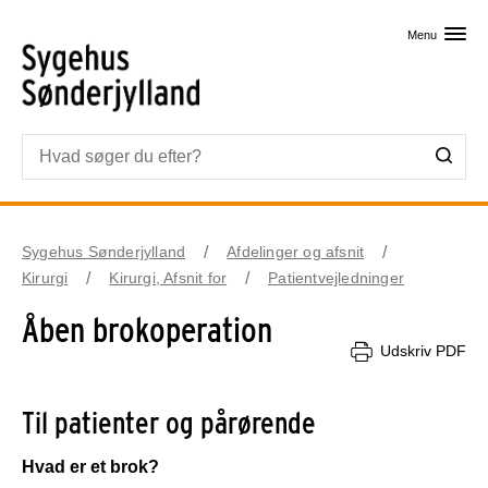
Skip til primært indhold
Menu
Sygehus Sønderjylland
Afdelinger og afsnit
Kirurgi
Kirurgi, Afsnit for
Patientvejledninger
Åben brokoperation
Udskriv PDF
Til patienter og pårørende
Hvad er et brok?