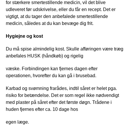
for stærkere smertestillende medicin, vil det blive
udleveret før udskrivelse, eller du får en recept. Det er
vigtigt, at du tager den anbefalede smertestillende
medicin, således at du kan bevæge dig frit.
Hygiejne og kost
Du må spise almindelig kost. Skulle afføringen være træg
anbefales HUSK (håndkøb) og rigelig
væske. Forbindingen kan fjernes dagen efter
operationen, hvorefter du kan gå i brusebad.
Karbad og svømning frarådes, indtil såret er helet pga.
risiko for betændelse. Det er som regel ikke nødvendigt
med plaster på såret efter det første døgn. Trådene i
huden fjernes efter ca. 10 dage hos
egen læge.