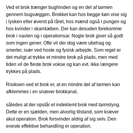
Ved et brok trænger bughinden og en del af tarmen
gennem bugvæggen. Brokket kan hos begge køn vise sig
i lysken eller øverst på låret, hos mænd også i pungen og
hos kvinder i skamlæben. Der kan desuden forekomme
brok i navlen og i operationsar. Nogle brok giver så godt
som ingen gener. Ofte vil der dog være ubehag og
smerter, især ved hoste og fysisk arbejde. Som regel er
det muligt at trykke et mindre brok på plads, men med
tiden vil de fleste brok vokse og kan evt. ikke længere
trykkes på plads.
Risikoen ved et brok er, at en mindre del af tarmen kan
afklemmes i en snæver brokkanal,
således at der opstår et indeklemt brok med tarmslyng.
Dette er en sjælden, men alvorlig tilstand, som kræver
akut operation. Brok forsvinder aldrig af sig selv. Den
eneste effektive behandling er operation.