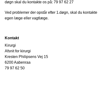
døgn skal du kontakte os på: 79 97 62 27
Ved problemer der opstår efter 1.døgn, skal du kontakte
egen læge eller vagtlæge.
Kontakt
Kirurgi
Afsnit for kirurgi
Kresten Philipsens Vej 15
6200 Aabenraa
79 97 62 50