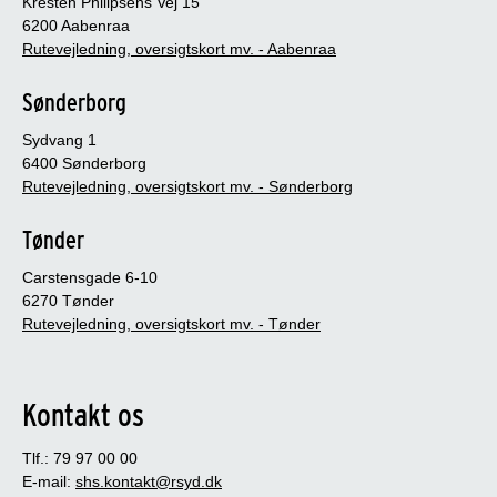
Kresten Philipsens Vej 15
6200 Aabenraa
Rutevejledning, oversigtskort mv. - Aabenraa
Sønderborg
Sydvang 1
6400 Sønderborg
Rutevejledning, oversigtskort mv. - Sønderborg
Tønder
Carstensgade 6-10
6270 Tønder
Rutevejledning, oversigtskort mv. - Tønder
Kontakt os
Tlf.: 79 97 00 00
E-mail:
shs.kontakt@rsyd.dk