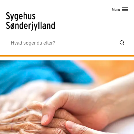
Skip til primært indhold
Menu