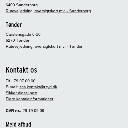
6400 Sønderborg
Rutevejledning, oversigtskort mv. - Sønderborg
Tønder
Carstensgade 6-10
6270 Tønder
Rutevejledning, oversigtskort mv. - Tønder
Kontakt os
Tlf.: 79 97 00 00
E-mail:
shs.kontakt@rsyd.dk
Sikker digital post
Flere kontaktinformationer
CVR nr.:
29 19 09 09
Meld afbud