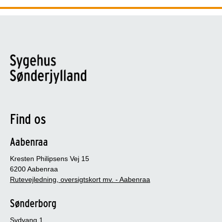
Find os
Aabenraa
Kresten Philipsens Vej 15
6200 Aabenraa
Rutevejledning, oversigtskort mv. - Aabenraa
Sønderborg
Sydvang 1