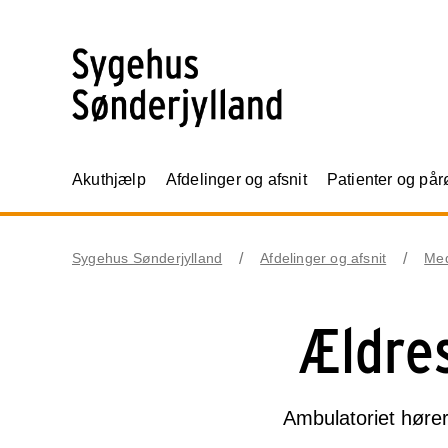
Akuthjælp
Afdelinger og afsnit
Patienter og på
Sygehus Sønderjylland
Afdelinger og afsnit
Me
Ældre
Ambulatoriet høre