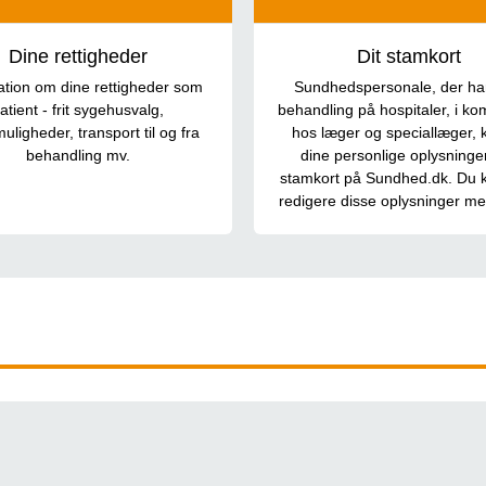
Dine rettigheder
Dit stamkort
ation om dine rettigheder som
Sundhedspersonale, der har
atient - frit sygehusvalg,
behandling på hospitaler, i k
uligheder, transport til og fra
hos læger og speciallæger, 
behandling mv.
dine personlige oplysninger 
stamkort på Sundhed.dk. Du k
redigere disse oplysninger me