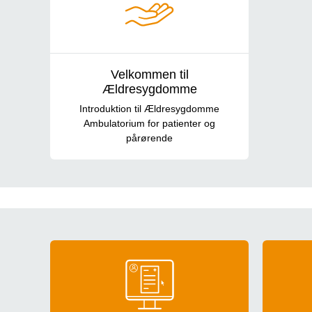
Velkommen til
Ældresygdomme
Introduktion til Ældresygdomme
Ambulatorium for patienter og
pårørende
Generel information