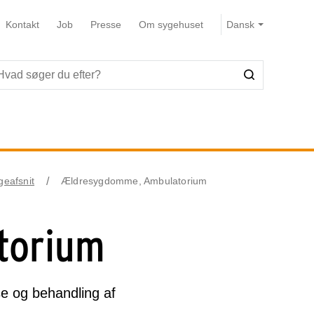
Kontakt
Job
Presse
Om sygehuset
geafsnit
Ældresygdomme, Ambulatorium
torium
e og behandling af