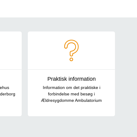
Praktisk information
gehus
Information om det praktiske i
nderborg
forbindelse med besøg i
Ældresygdomme Ambulatorium