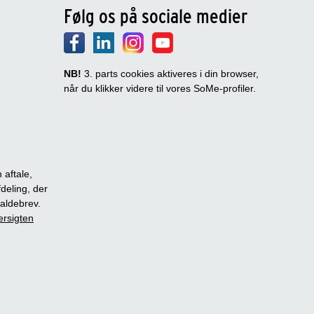
Følg os på sociale medier
NB!
3. parts cookies aktiveres i din browser,
når du klikker videre til vores SoMe-profiler.
 aftale,
fdeling, der
dkaldebrev.
ersigten