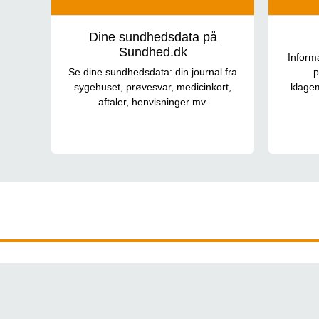
Dine sundhedsdata på
Sundhed.dk
Inform
Se dine sundhedsdata: din journal fra
p
sygehuset, prøvesvar, medicinkort,
klagem
aftaler, henvisninger mv.