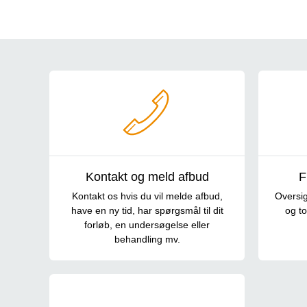
Genveje
Kontakt og meld afbud
F
Kontakt os hvis du vil melde afbud,
Oversig
have en ny tid, har spørgsmål til dit
og to
forløb, en undersøgelse eller
behandling mv.